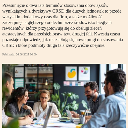
Przesunięcie o dwa lata terminów stosowania obowiązków
wynikających z dyrektywy CRSD dla dużych jednostek to przede
wszystkim dodatkowy czas dla firm, a także możliwość
zaczerpnięcia głębszego oddechu przez środowisko biegłych
rewidentów, którzy przygotowują się do obsługi zleceń
atestacyjnych dla przedsiębiorstw tzw. drugiej fali. Kwestią czasu
pozostaje odpowiedź, jak ukształtują się nowe progi do stosowania
CRSD i które podmioty druga fala rzeczywiście obejmie.
Publikacja:
26.06.2025 00:00