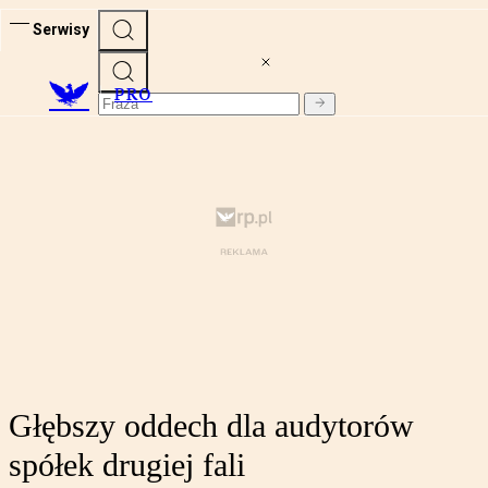
Serwisy
PRO
Głębszy oddech dla audytorów
spółek drugiej fali