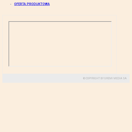
OFERTA PRODUKTOWA
© COPYRIGHT BY GREMI MEDIA SA