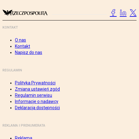
KONTAKT
O nas
Kontakt
Napisz do nas
REGULAMIN
Polityka Prywatności
Zmiana ustawień zgód
Regulamin serwisu
Informacje o nadawcy
Deklaracja dostępności
REKLAMA I PRENUMERATA
Reklama