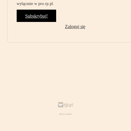
wyłącznie w pro.rp.pl.
Subskrybuj!
Zaloguj się