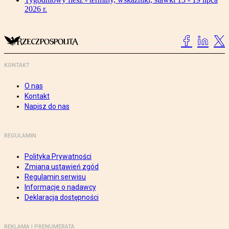
2026 r.
KONTAKT
O nas
Kontakt
Napisz do nas
REGULAMIN
Polityka Prywatności
Zmiana ustawień zgód
Regulamin serwisu
Informacje o nadawcy
Deklaracja dostępności
REKLAMA I PRENUMERATA