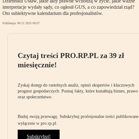
Dzienniku Ustaw, jakie akty prawne wchodzą w życie, jakie ważne
interpretacje wydały sądy, co ogłosił GUS, a co zapowiedział rząd?
Oto subiektywne kalendarium dla profesjonalistów.
Publikacja:
06.11.2025 00:07
Czytaj treści PRO.RP.PL za 39 zł
miesięcznie!
Zyskaj dostęp do rzetelnych analiz, opinii ekspertów i kluczowych
prognoz gospodarczych. Poznaj fakty, które kształtują biznes, prawo
oraz społeczeństwo.
Buduj swoją przewagę. Subskrybuj profesjonalne treści publikowane
wyłącznie w pro.rp.pl.
Subskrybuj!