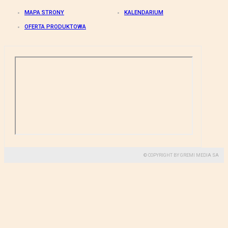
MAPA STRONY
KALENDARIUM
OFERTA PRODUKTOWA
© COPYRIGHT BY GREMI MEDIA SA