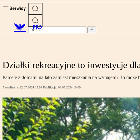
Serwisy
PRO
Działki rekreacyjne to inwestycje dl
Parcele z domami na lato zamiast mieszkania na wynajem? To może b
Aktualizacja:
22.07.2024 13:54
Publikacja:
08.05.2024 10:00