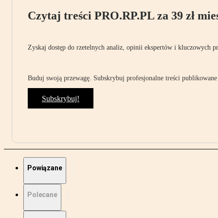
Czytaj treści PRO.RP.PL za 39 zł mies
Zyskaj dostęp do rzetelnych analiz, opinii ekspertów i kluczowych p
Buduj swoją przewagę. Subskrybuj profesjonalne treści publikowane 
Subskrybuj!
Powiązane
Polecane