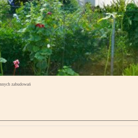
 innych zabudowań