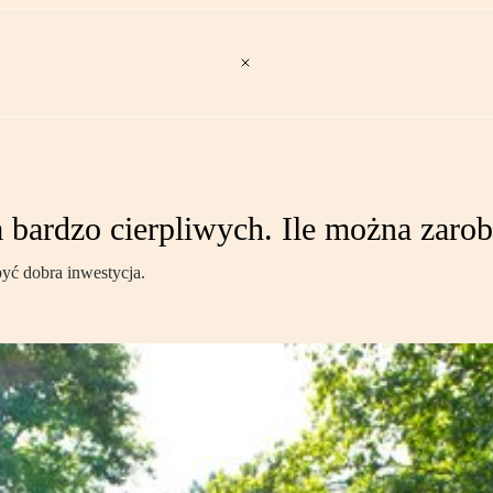
a bardzo cierpliwych. Ile można zarob
yć dobra inwestycja.