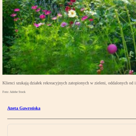
Klienci szukają działek rekreacyjnych zatopionych w zieleni, oddalonych od
Foto: Adobe Stock
Aneta Gawrońska