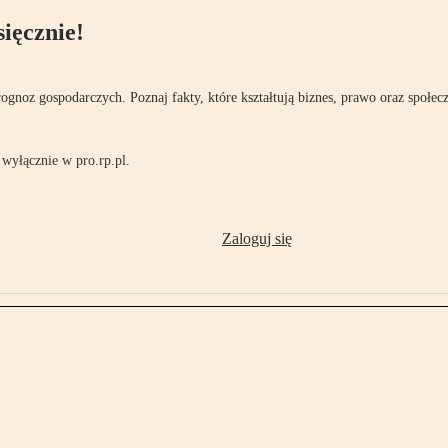
ięcznie!
rognoz gospodarczych. Poznaj fakty, które kształtują biznes, prawo oraz społec
wyłącznie w pro.rp.pl.
Zaloguj się