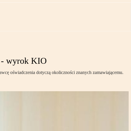
 - wyrok KIO
onawcę oświadczenia dotyczą okoliczności znanych zamawiającemu.