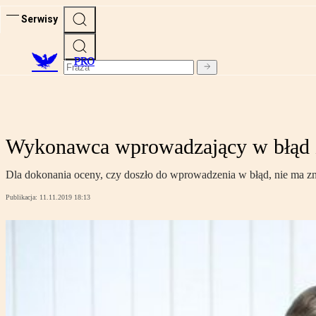
Serwisy
PRO
Wykonawca wprowadzający w błąd z
Dla dokonania oceny, czy doszło do wprowadzenia w błąd, nie ma z
Publikacja:
11.11.2019 18:13