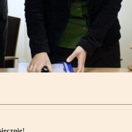
ięcznie!