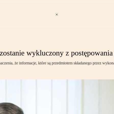
ostanie wykluczony z postępowania
naczenia, że informacje, które są przedmiotem składanego przez wyk