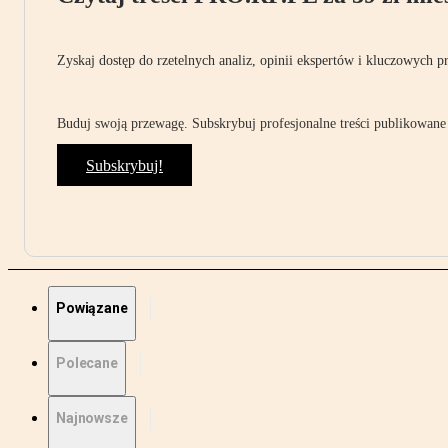
Zyskaj dostęp do rzetelnych analiz, opinii ekspertów i kluczowych p
Buduj swoją przewagę. Subskrybuj profesjonalne treści publikowane 
Subskrybuj!
Powiązane
Polecane
Najnowsze