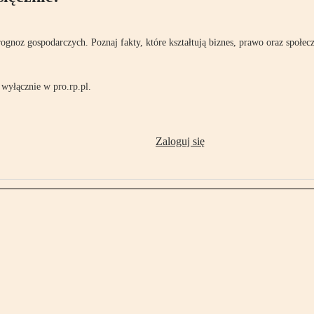
rognoz gospodarczych. Poznaj fakty, które kształtują biznes, prawo oraz społec
wyłącznie w pro.rp.pl.
Zaloguj się