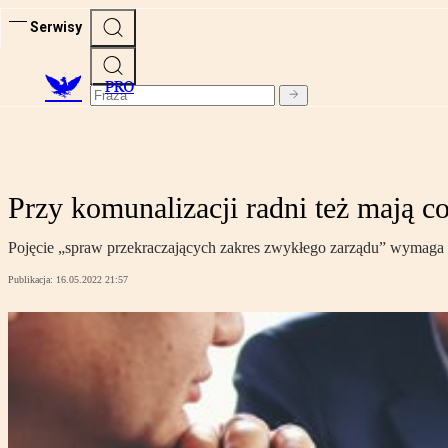
Serwisy
PRO
Przy komunalizacji radni też mają c
Pojęcie „spraw przekraczających zakres zwykłego zarządu” wymaga 
Publikacja:
16.05.2022 21:57