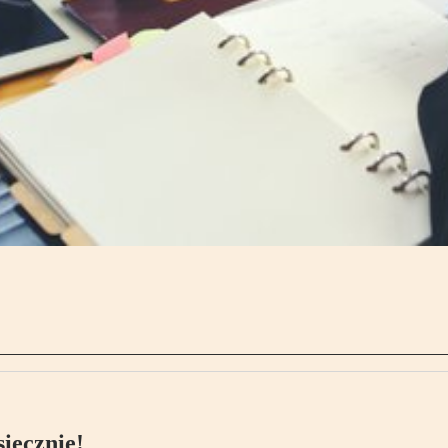
ięcznie!