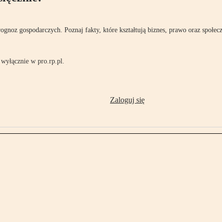
rognoz gospodarczych. Poznaj fakty, które kształtują biznes, prawo oraz społec
wyłącznie w pro.rp.pl.
Zaloguj się