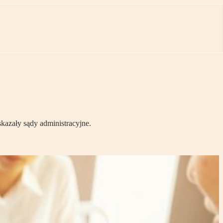
azały sądy administracyjne.