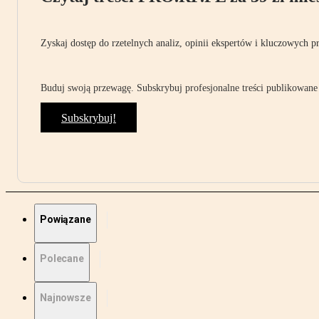
Zyskaj dostęp do rzetelnych analiz, opinii ekspertów i kluczowych p
Buduj swoją przewagę. Subskrybuj profesjonalne treści publikowane 
Subskrybuj!
Powiązane
Polecane
Najnowsze