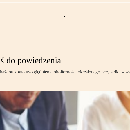
oś do powiedzenia
każdorazowo uwzględnienia okoliczności określonego przypadku – wsk