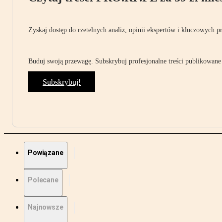
Zyskaj dostęp do rzetelnych analiz, opinii ekspertów i kluczowych p
Buduj swoją przewagę. Subskrybuj profesjonalne treści publikowane 
Subskrybuj!
Powiązane
Polecane
Najnowsze