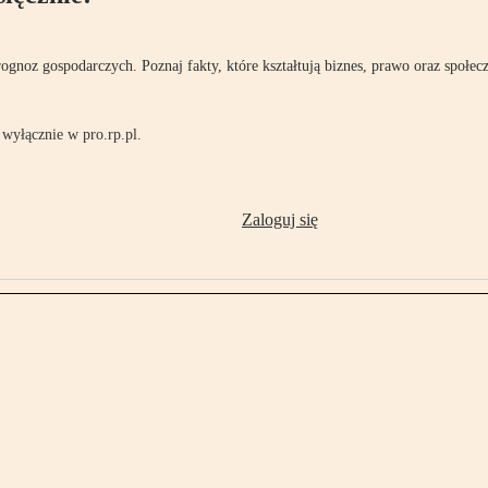
rognoz gospodarczych. Poznaj fakty, które kształtują biznes, prawo oraz społec
wyłącznie w pro.rp.pl.
Zaloguj się