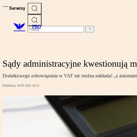
Serwisy
PRO
Sądy administracyjne kwestionują m
Dodatkowego zobowiązania w VAT nie można nakładać „z automatu”. N
Publikacja:
18.05.2022 10:15