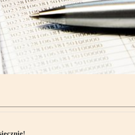
ięcznie!