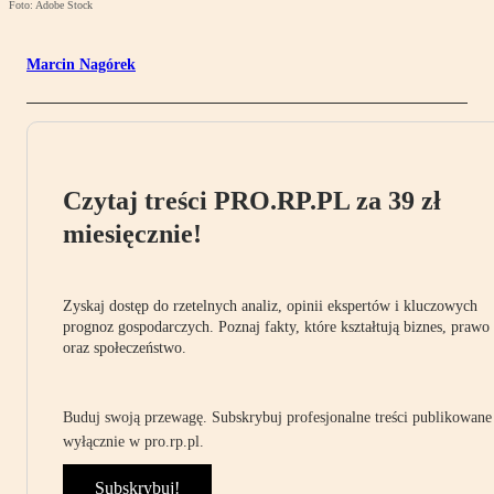
Foto: Adobe Stock
Marcin Nagórek
Czytaj treści PRO.RP.PL za 39 zł
miesięcznie!
Zyskaj dostęp do rzetelnych analiz, opinii ekspertów i kluczowych
prognoz gospodarczych. Poznaj fakty, które kształtują biznes, prawo
oraz społeczeństwo.
Buduj swoją przewagę. Subskrybuj profesjonalne treści publikowane
wyłącznie w pro.rp.pl.
Subskrybuj!