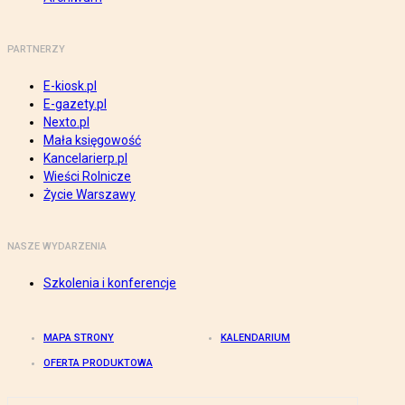
PARTNERZY
E-kiosk.pl
E-gazety.pl
Nexto.pl
Mała księgowość
Kancelarierp.pl
Wieści Rolnicze
Życie Warszawy
NASZE WYDARZENIA
Szkolenia i konferencje
MAPA STRONY
KALENDARIUM
OFERTA PRODUKTOWA