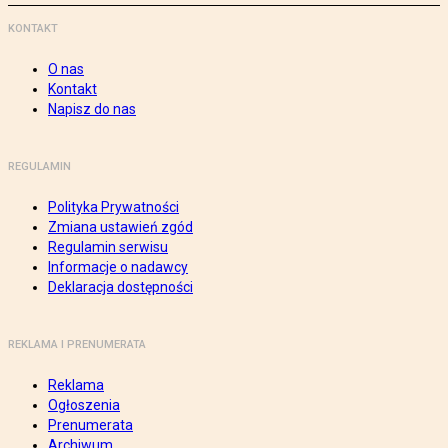
KONTAKT
O nas
Kontakt
Napisz do nas
REGULAMIN
Polityka Prywatności
Zmiana ustawień zgód
Regulamin serwisu
Informacje o nadawcy
Deklaracja dostępności
REKLAMA I PRENUMERATA
Reklama
Ogłoszenia
Prenumerata
Archiwum