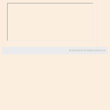
© COPYRIGHT BY GREMI MEDIA SA