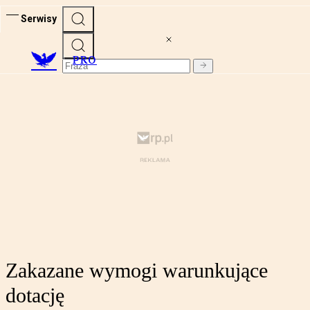
Serwisy
PRO
Zakazane wymogi warunkujące
dotację