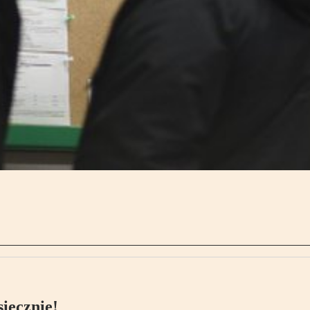
ięcznie!