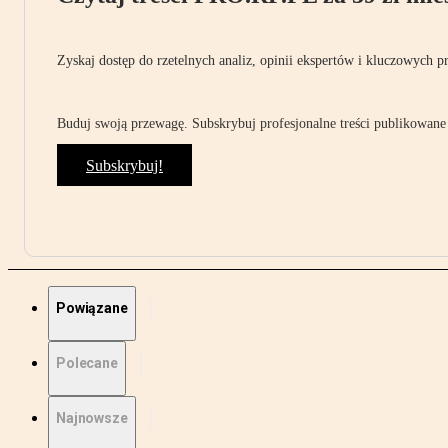
Zyskaj dostęp do rzetelnych analiz, opinii ekspertów i kluczowych p
Buduj swoją przewagę. Subskrybuj profesjonalne treści publikowane 
Subskrybuj!
Powiązane
Polecane
Najnowsze