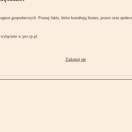
rognoz gospodarczych. Poznaj fakty, które kształtują biznes, prawo oraz społec
wyłącznie w pro.rp.pl.
Zaloguj się