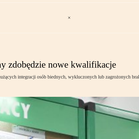
ny zdobędzie nowe kwalifikacje
ących integracji osób biednych, wykluczonych lub zagrożonych bra