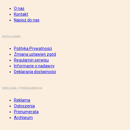
O nas
Kontakt
Napisz do nas
REGULAMIN
Polityka Prywatności
Zmiana ustawień zgód
Regulamin serwisu
Informacje o nadawcy
Deklaracja dostępności
REKLAMA I PRENUMERATA
Reklama
Ogłoszenia
Prenumerata
Archiwum