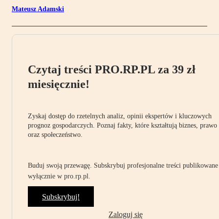
Mateusz Adamski
Czytaj treści PRO.RP.PL za 39 zł
miesięcznie!
Zyskaj dostęp do rzetelnych analiz, opinii ekspertów i kluczowych
prognoz gospodarczych. Poznaj fakty, które kształtują biznes, prawo
oraz społeczeństwo.
Buduj swoją przewagę. Subskrybuj profesjonalne treści publikowane
wyłącznie w pro.rp.pl.
Subskrybuj!
Zaloguj się