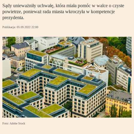
Sądy unieważniły uchwałę, która miała pomóc w walce o czyste
powietrze, ponieważ rada miasta wkroczyła w kompetencje
prezydenta.
Publikacja:
05.09.2022 22:00
Foto: Adobe Stock