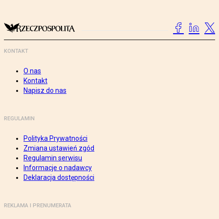
KONTAKT
O nas
Kontakt
Napisz do nas
REGULAMIN
Polityka Prywatności
Zmiana ustawień zgód
Regulamin serwisu
Informacje o nadawcy
Deklaracja dostępności
REKLAMA I PRENUMERATA