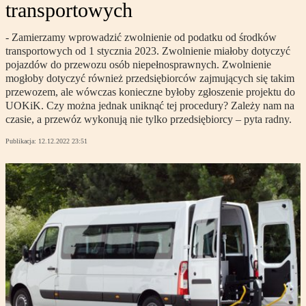
transportowych
- Zamierzamy wprowadzić zwolnienie od podatku od środków
transportowych od 1 stycznia 2023. Zwolnienie miałoby dotyczyć
pojazdów do przewozu osób niepełnosprawnych. Zwolnienie
mogłoby dotyczyć również przedsiębiorców zajmujących się takim
przewozem, ale wówczas konieczne byłoby zgłoszenie projektu do
UOKiK. Czy można jednak uniknąć tej procedury? Zależy nam na
czasie, a przewóz wykonują nie tylko przedsiębiorcy – pyta radny.
Publikacja:
12.12.2022 23:51