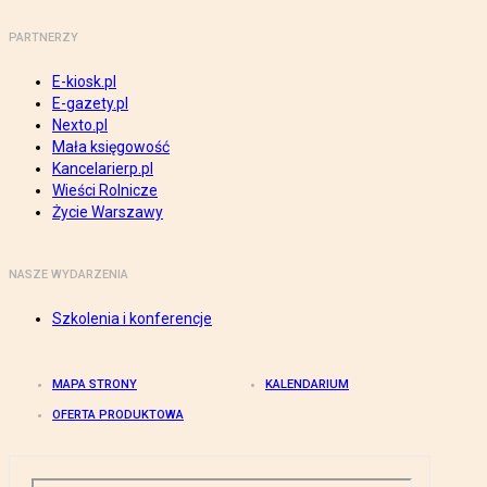
PARTNERZY
E-kiosk.pl
E-gazety.pl
Nexto.pl
Mała księgowość
Kancelarierp.pl
Wieści Rolnicze
Życie Warszawy
NASZE WYDARZENIA
Szkolenia i konferencje
MAPA STRONY
KALENDARIUM
OFERTA PRODUKTOWA