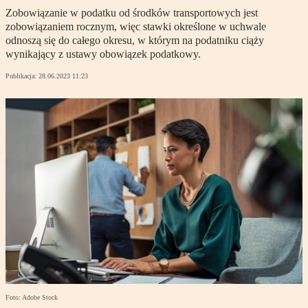
Zobowiązanie w podatku od środków transportowych jest
zobowiązaniem rocznym, więc stawki określone w uchwale
odnoszą się do całego okresu, w którym na podatniku ciąży
wynikający z ustawy obowiązek podatkowy.
Publikacja:
28.06.2023 11:23
Foto: Adobe Stock