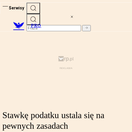
Serwisy
PRO
Stawkę podatku ustala się na
pewnych zasadach