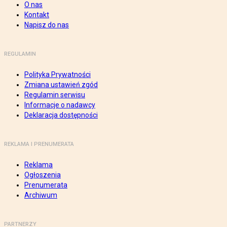
O nas
Kontakt
Napisz do nas
REGULAMIN
Polityka Prywatności
Zmiana ustawień zgód
Regulamin serwisu
Informacje o nadawcy
Deklaracja dostępności
REKLAMA I PRENUMERATA
Reklama
Ogłoszenia
Prenumerata
Archiwum
PARTNERZY