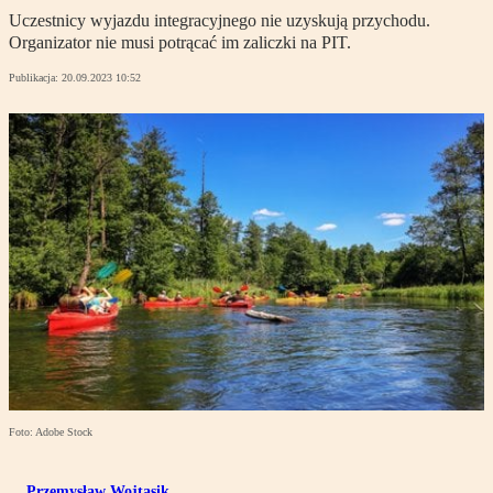
Uczestnicy wyjazdu integracyjnego nie uzyskują przychodu.
Organizator nie musi potrącać im zaliczki na PIT.
Publikacja:
20.09.2023 10:52
Foto: Adobe Stock
Przemysław Wojtasik