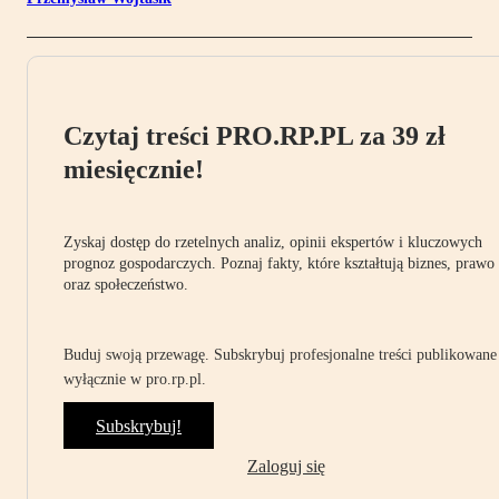
Czytaj treści PRO.RP.PL za 39 zł
miesięcznie!
Zyskaj dostęp do rzetelnych analiz, opinii ekspertów i kluczowych
prognoz gospodarczych. Poznaj fakty, które kształtują biznes, prawo
oraz społeczeństwo.
Buduj swoją przewagę. Subskrybuj profesjonalne treści publikowane
wyłącznie w pro.rp.pl.
Subskrybuj!
Zaloguj się