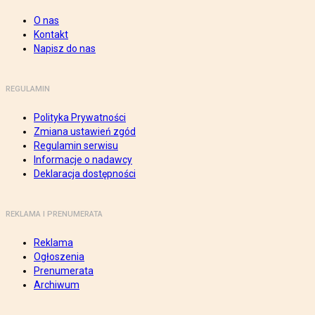
O nas
Kontakt
Napisz do nas
REGULAMIN
Polityka Prywatności
Zmiana ustawień zgód
Regulamin serwisu
Informacje o nadawcy
Deklaracja dostępności
REKLAMA I PRENUMERATA
Reklama
Ogłoszenia
Prenumerata
Archiwum