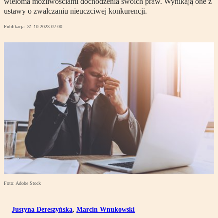
wieloma możliwościami dochodzenia swoich praw. Wynikają one z
ustawy o zwalczaniu nieuczciwej konkurencji.
Publikacja:
31.10.2023 02:00
Foto: Adobe Stock
Justyna Dereszyńska
,
Marcin Wnukowski