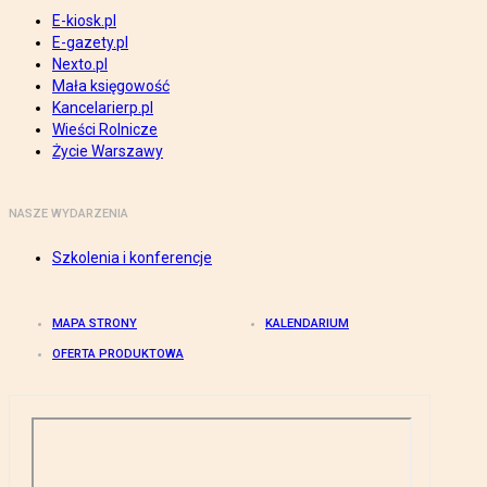
E-kiosk.pl
E-gazety.pl
Nexto.pl
Mała księgowość
Kancelarierp.pl
Wieści Rolnicze
Życie Warszawy
NASZE WYDARZENIA
Szkolenia i konferencje
MAPA STRONY
KALENDARIUM
OFERTA PRODUKTOWA