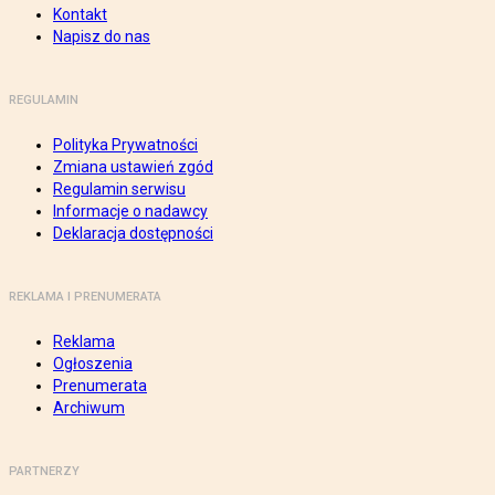
Kontakt
Napisz do nas
REGULAMIN
Polityka Prywatności
Zmiana ustawień zgód
Regulamin serwisu
Informacje o nadawcy
Deklaracja dostępności
REKLAMA I PRENUMERATA
Reklama
Ogłoszenia
Prenumerata
Archiwum
PARTNERZY