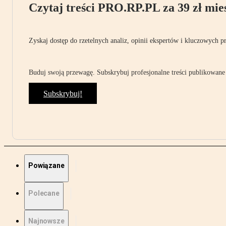
Czytaj treści PRO.RP.PL za 39 zł mies
Zyskaj dostęp do rzetelnych analiz, opinii ekspertów i kluczowych p
Buduj swoją przewagę. Subskrybuj profesjonalne treści publikowane 
Subskrybuj!
Powiązane
Polecane
Najnowsze