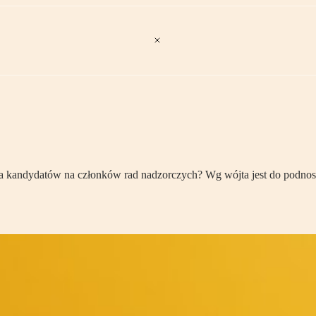
a kandydatów na członków rad nadzorczych? Wg wójta jest do podnosz