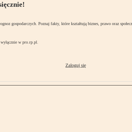
ięcznie!
rognoz gospodarczych. Poznaj fakty, które kształtują biznes, prawo oraz społec
wyłącznie w pro.rp.pl.
Zaloguj się