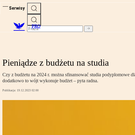
Serwisy
PRO
Pieniądze z budżetu na studia
Czy z budżetu na 2024 r. można sfinansować studia podyplomowe dl
dodatkowo to wójt wykonuje budżet – pyta radna.
Publikacja:
19.12.2023 02:00