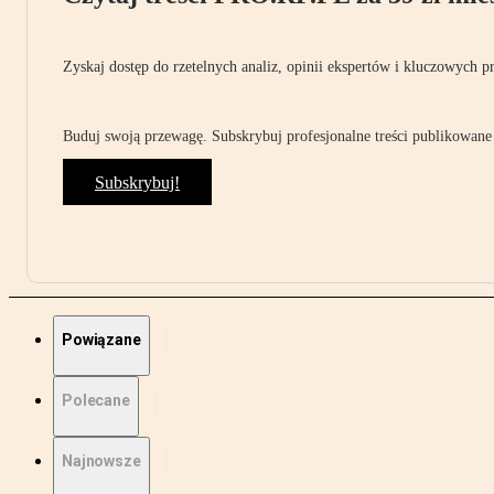
Zyskaj dostęp do rzetelnych analiz, opinii ekspertów i kluczowych p
Buduj swoją przewagę. Subskrybuj profesjonalne treści publikowane 
Subskrybuj!
Powiązane
Polecane
Najnowsze