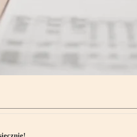
ięcznie!