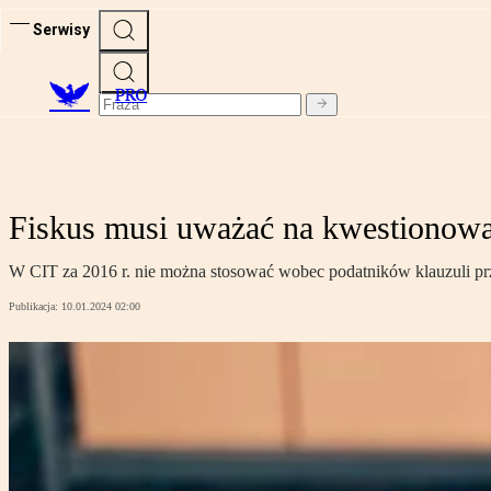
Serwisy
PRO
Fiskus musi uważać na kwestionowa
W CIT za 2016 r. nie można stosować wobec podatników klauzuli pr
Publikacja:
10.01.2024 02:00