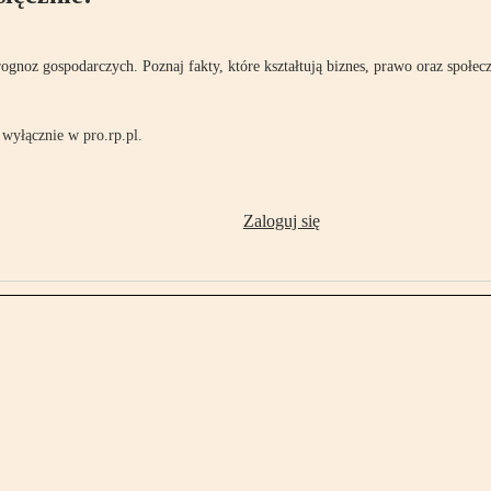
rognoz gospodarczych. Poznaj fakty, które kształtują biznes, prawo oraz społec
wyłącznie w pro.rp.pl.
Zaloguj się