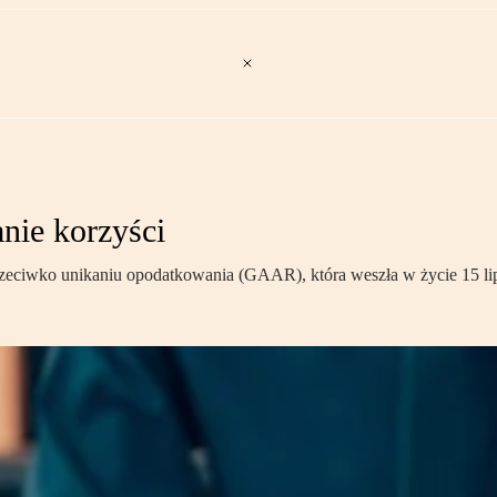
nie korzyści
zeciwko unikaniu opodatkowania (GAAR), która weszła w życie 15 lip