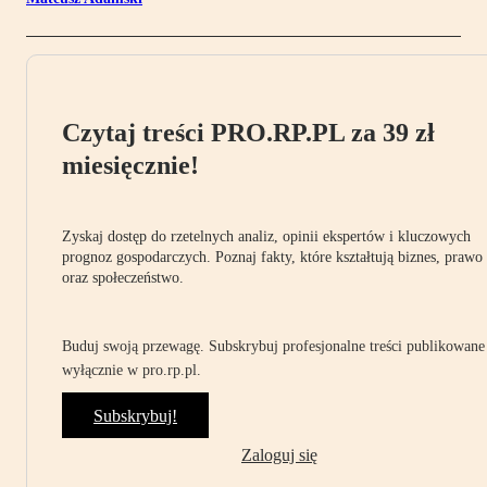
Czytaj treści PRO.RP.PL za 39 zł
miesięcznie!
Zyskaj dostęp do rzetelnych analiz, opinii ekspertów i kluczowych
prognoz gospodarczych. Poznaj fakty, które kształtują biznes, prawo
oraz społeczeństwo.
Buduj swoją przewagę. Subskrybuj profesjonalne treści publikowane
wyłącznie w pro.rp.pl.
Subskrybuj!
Zaloguj się