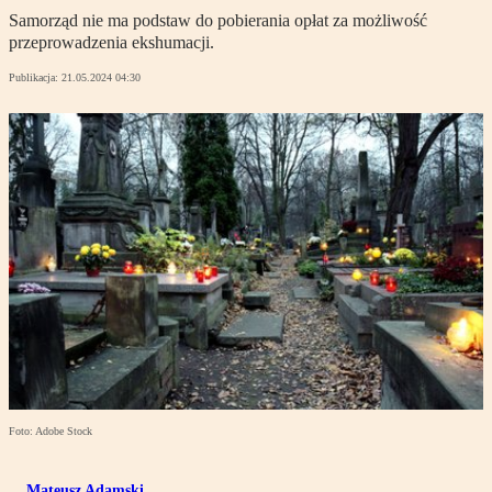
Samorząd nie ma podstaw do pobierania opłat za możliwość
przeprowadzenia ekshumacji.
Publikacja:
21.05.2024 04:30
Foto: Adobe Stock
Mateusz Adamski