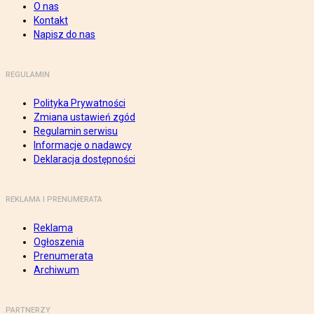
O nas
Kontakt
Napisz do nas
REGULAMIN
Polityka Prywatności
Zmiana ustawień zgód
Regulamin serwisu
Informacje o nadawcy
Deklaracja dostępności
REKLAMA I PRENUMERATA
Reklama
Ogłoszenia
Prenumerata
Archiwum
PARTNERZY