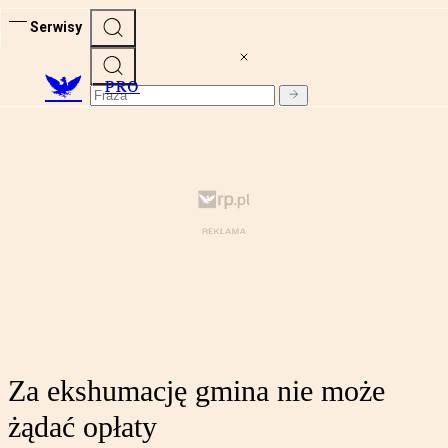
Serwisy
PRO
Za ekshumację gmina nie może
żądać opłaty