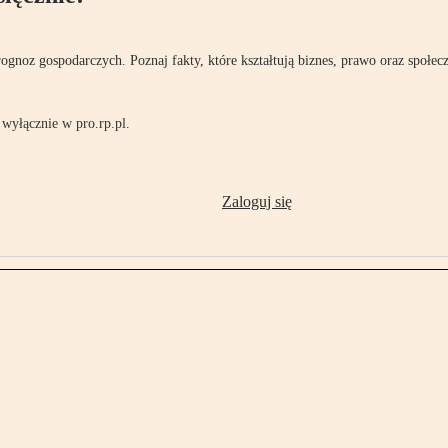
rognoz gospodarczych. Poznaj fakty, które kształtują biznes, prawo oraz społec
wyłącznie w pro.rp.pl.
Zaloguj się