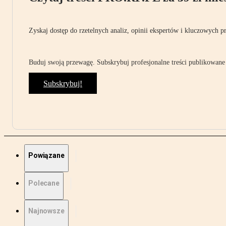
Zyskaj dostęp do rzetelnych analiz, opinii ekspertów i kluczowych p
Buduj swoją przewagę. Subskrybuj profesjonalne treści publikowane 
Subskrybuj!
Powiązane
Polecane
Najnowsze