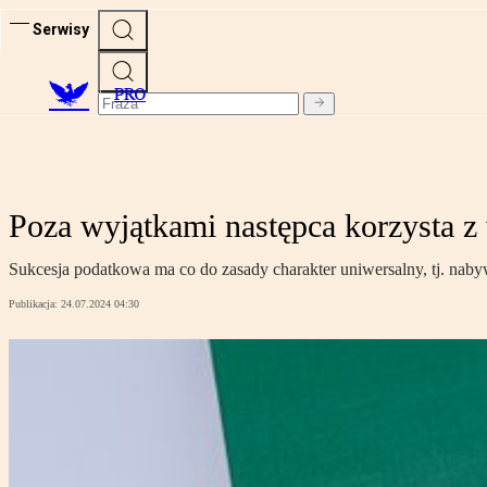
Serwisy
PRO
Poza wyjątkami następca korzysta z
Sukcesja podatkowa ma co do zasady charakter uniwersalny, tj. na
Publikacja:
24.07.2024 04:30