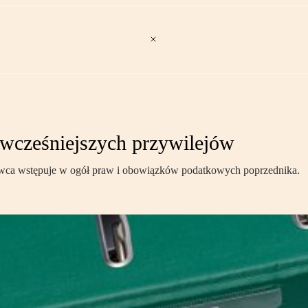
 wcześniejszych przywilejów
bywca wstępuje w ogół praw i obowiązków podatkowych poprzednika.