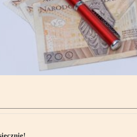
ięcznie!