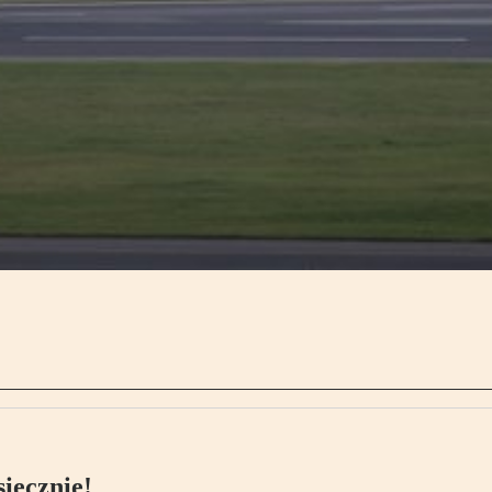
ięcznie!