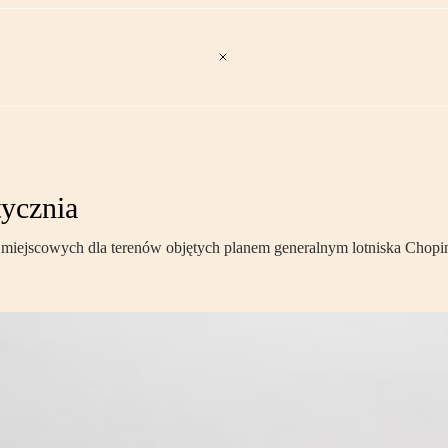
tycznia
miejscowych dla terenów objętych planem generalnym lotniska Chopi