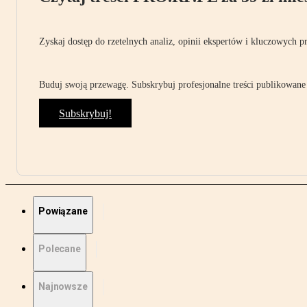
Zyskaj dostęp do rzetelnych analiz, opinii ekspertów i kluczowych p
Buduj swoją przewagę. Subskrybuj profesjonalne treści publikowane 
Subskrybuj!
Powiązane
Polecane
Najnowsze