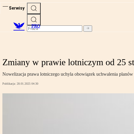
Serwisy
PRO
Zmiany w prawie lotniczym od 25 s
Nowelizacja prawa lotniczego uchyla obowiązek uchwalenia planów 
Publikacja:
28.01.2025 04:30