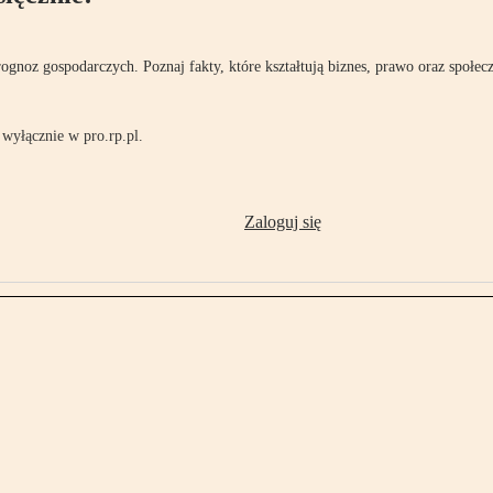
rognoz gospodarczych. Poznaj fakty, które kształtują biznes, prawo oraz społec
wyłącznie w pro.rp.pl.
Zaloguj się