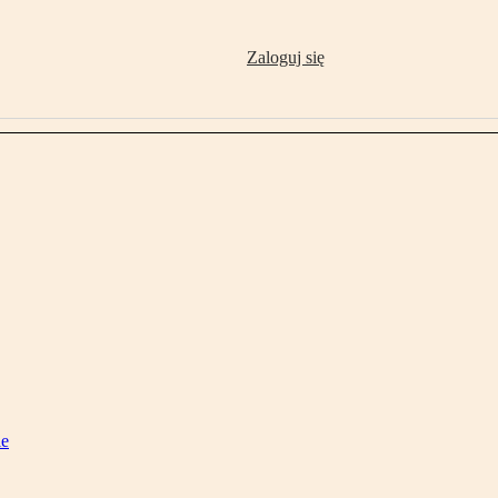
Zaloguj się
ie