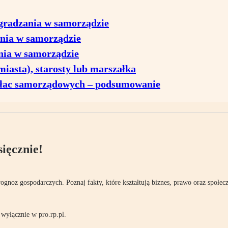
radzania w samorządzie
nia w samorządzie
nia w samorządzie
iasta), starosty lub marszałka
płac samorządowych – podsumowanie
ięcznie!
rognoz gospodarczych. Poznaj fakty, które kształtują biznes, prawo oraz społec
wyłącznie w pro.rp.pl.