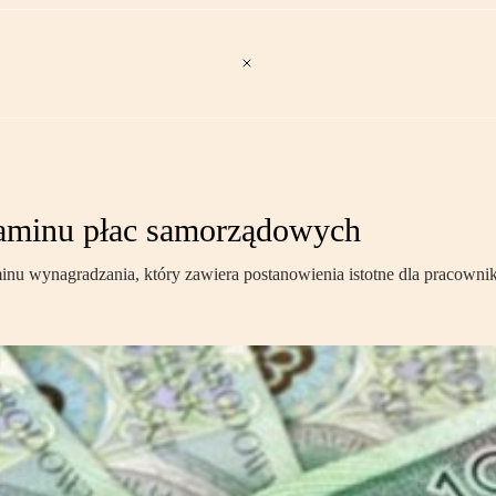
laminu płac samorządowych
 wynagradzania, który zawiera postanowienia istotne dla pracownikó