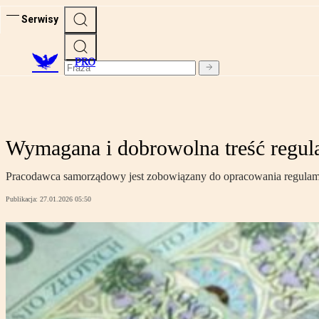
Serwisy
PRO
Wymagana i dobrowolna treść regu
Pracodawca samorządowy jest zobowiązany do opracowania regulaminu
Publikacja:
27.01.2026 05:50