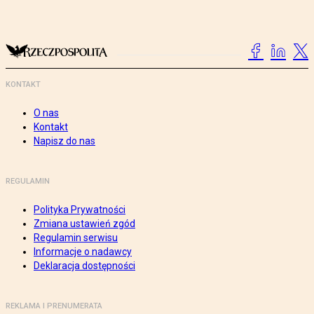
KONTAKT
O nas
Kontakt
Napisz do nas
REGULAMIN
Polityka Prywatności
Zmiana ustawień zgód
Regulamin serwisu
Informacje o nadawcy
Deklaracja dostępności
REKLAMA I PRENUMERATA