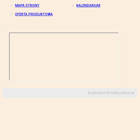
MAPA STRONY
KALENDARIUM
OFERTA PRODUKTOWA
© COPYRIGHT BY GREMI MEDIA SA