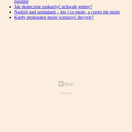
zgodzie
Jak skutecznie zaskarżyć uchwałę gminy?
Nadzór nad szpitalami – kto i co może, a czego nie może
Kiedy prokurator może wzruszyć decyzję?