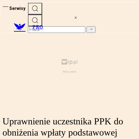
Serwisy
PRO
Uprawnienie uczestnika PPK do
obniżenia wpłaty podstawowej