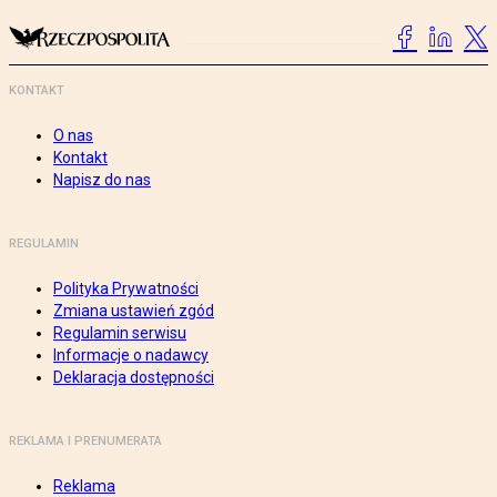
KONTAKT
O nas
Kontakt
Napisz do nas
REGULAMIN
Polityka Prywatności
Zmiana ustawień zgód
Regulamin serwisu
Informacje o nadawcy
Deklaracja dostępności
REKLAMA I PRENUMERATA
Reklama