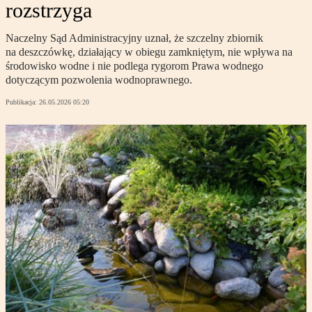
rozstrzyga
Naczelny Sąd Administracyjny uznał, że szczelny zbiornik
na deszczówkę, działający w obiegu zamkniętym, nie wpływa na
środowisko wodne i nie podlega rygorom Prawa wodnego
dotyczącym pozwolenia wodnoprawnego.
Publikacja:
26.05.2026 05:20