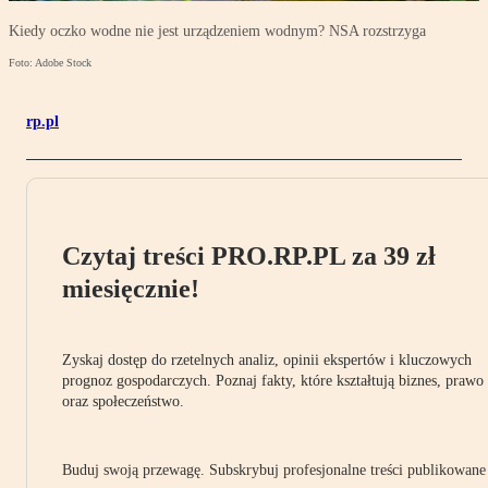
Kiedy oczko wodne nie jest urządzeniem wodnym? NSA rozstrzyga
Foto: Adobe Stock
rp.pl
Czytaj treści PRO.RP.PL za 39 zł
miesięcznie!
Zyskaj dostęp do rzetelnych analiz, opinii ekspertów i kluczowych
prognoz gospodarczych. Poznaj fakty, które kształtują biznes, prawo
oraz społeczeństwo.
Buduj swoją przewagę. Subskrybuj profesjonalne treści publikowane