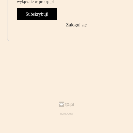
wyłącznie w pro.rp.pl.
Subskrybuj!
Zaloguj się