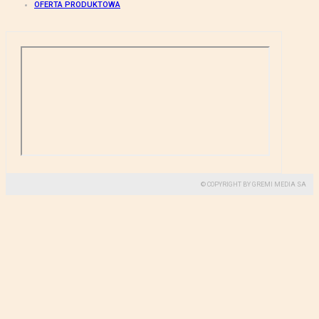
OFERTA PRODUKTOWA
© COPYRIGHT BY GREMI MEDIA SA