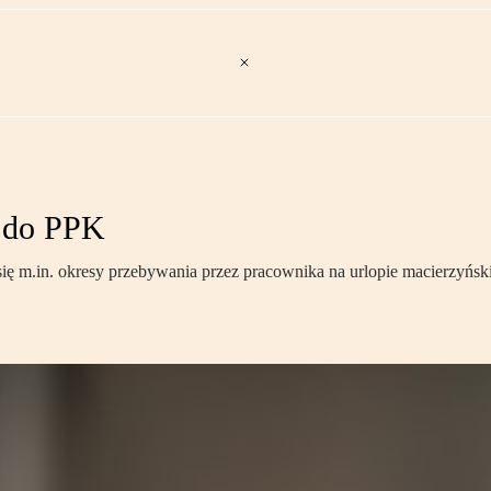
” do PPK
się m.in. okresy przebywania przez pracownika na urlopie macierzyńsk