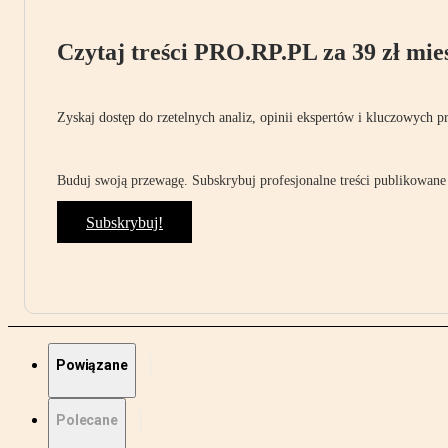
Czytaj treści PRO.RP.PL za 39 zł mies
Zyskaj dostęp do rzetelnych analiz, opinii ekspertów i kluczowych p
Buduj swoją przewagę. Subskrybuj profesjonalne treści publikowane 
Subskrybuj!
Powiązane
Polecane