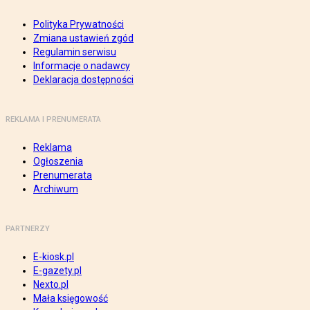
Polityka Prywatności
Zmiana ustawień zgód
Regulamin serwisu
Informacje o nadawcy
Deklaracja dostępności
REKLAMA I PRENUMERATA
Reklama
Ogłoszenia
Prenumerata
Archiwum
PARTNERZY
E-kiosk.pl
E-gazety.pl
Nexto.pl
Mała księgowość