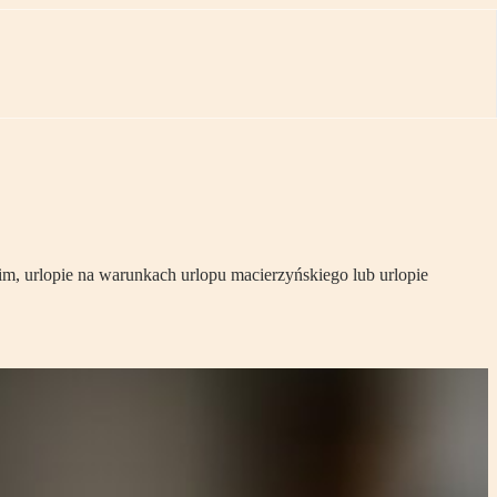
im, urlopie na warunkach urlopu macierzyńskiego lub urlopie