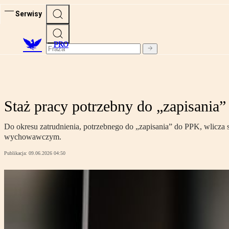
Serwisy
PRO
Staż pracy potrzebny do „zapisania
Do okresu zatrudnienia, potrzebnego do „zapisania” do PPK, wlicza 
wychowawczym.
Publikacja:
09.06.2026 04:50