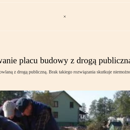
anie placu budowy z drogą publiczn
wlaną z drogą publiczną. Brak takiego rozwiązania skutkuje niemoż