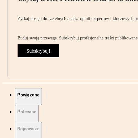
Zyskaj dostęp do rzetelnych analiz, opinii ekspertów i kluczowych p
Buduj swoją przewagę. Subskrybuj profesjonalne treści publikowane 
Subskrybuj!
Powiązane
Polecane
Najnowsze