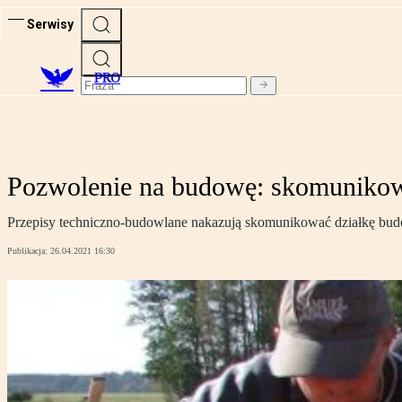
Serwisy
PRO
Pozwolenie na budowę: skomunikow
Przepisy techniczno-budowlane nakazują skomunikować działkę budo
Publikacja:
26.04.2021 16:30