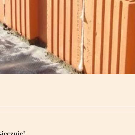
ięcznie!