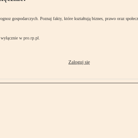
rognoz gospodarczych. Poznaj fakty, które kształtują biznes, prawo oraz społec
wyłącznie w pro.rp.pl.
Zaloguj się