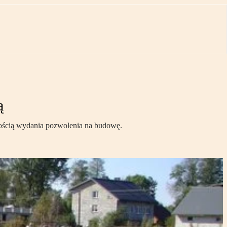
ą
nością wydania pozwolenia na budowę.