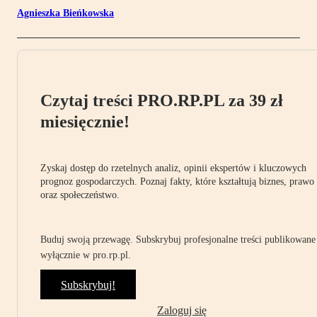
Agnieszka Bieńkowska
Czytaj treści PRO.RP.PL za 39 zł
miesięcznie!
Zyskaj dostęp do rzetelnych analiz, opinii ekspertów i kluczowych
prognoz gospodarczych. Poznaj fakty, które kształtują biznes, prawo
oraz społeczeństwo.
Buduj swoją przewagę. Subskrybuj profesjonalne treści publikowane
wyłącznie w pro.rp.pl.
Subskrybuj!
Zaloguj się