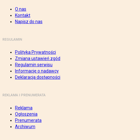
O nas
Kontakt
Napisz do nas
REGULAMIN
Polityka Prywatności
Zmiana ustawień zgód
Regulamin serwisu
Informacje o nadawcy
Deklaracja dostępności
REKLAMA I PRENUMERATA
Reklama
Ogłoszenia
Prenumerata
Archiwum