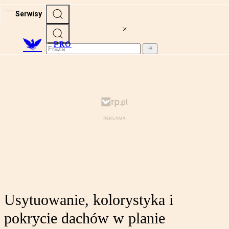
Serwisy
PRO
Usytuowanie, kolorystyka i
pokrycie dachów w planie