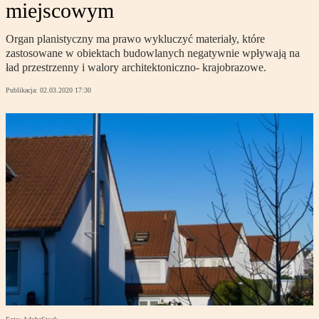
miejscowym
Organ planistyczny ma prawo wykluczyć materiały, które
zastosowane w obiektach budowlanych negatywnie wpływają na
ład przestrzenny i walory architektoniczno- krajobrazowe.
Publikacja:
02.03.2020 17:30