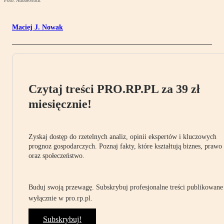
Foto: AdobeStock
Maciej J. Nowak
Czytaj treści PRO.RP.PL za 39 zł
miesięcznie!
Zyskaj dostęp do rzetelnych analiz, opinii ekspertów i kluczowych
prognoz gospodarczych. Poznaj fakty, które kształtują biznes, prawo
oraz społeczeństwo.
Buduj swoją przewagę. Subskrybuj profesjonalne treści publikowane
wyłącznie w pro.rp.pl.
Subskrybuj!