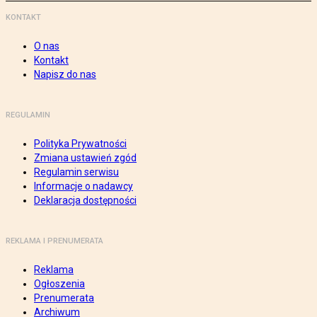
KONTAKT
O nas
Kontakt
Napisz do nas
REGULAMIN
Polityka Prywatności
Zmiana ustawień zgód
Regulamin serwisu
Informacje o nadawcy
Deklaracja dostępności
REKLAMA I PRENUMERATA
Reklama
Ogłoszenia
Prenumerata
Archiwum