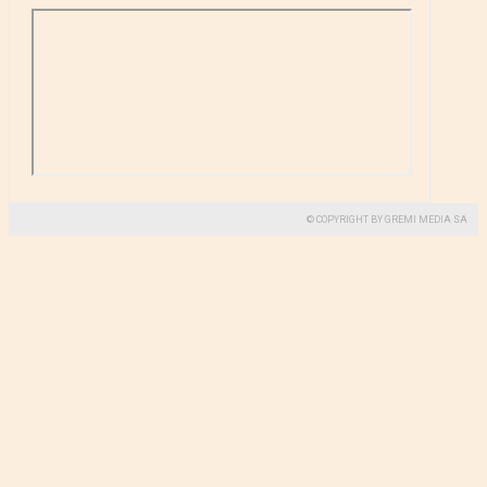
© COPYRIGHT BY GREMI MEDIA SA