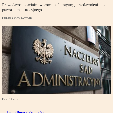
Prawodawca powinien wprowadzić instytucję przedawnienia do
prawa administracyjnego.
Publikacja:
06.01.2020 09:19
Foto: Fotorzepa
Jakub Dorosz-Kruczyński