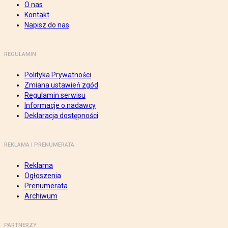
O nas
Kontakt
Napisz do nas
REGULAMIN
Polityka Prywatności
Zmiana ustawień zgód
Regulamin serwisu
Informacje o nadawcy
Deklaracja dostępności
REKLAMA I PRENUMERATA
Reklama
Ogłoszenia
Prenumerata
Archiwum
PARTNERZY