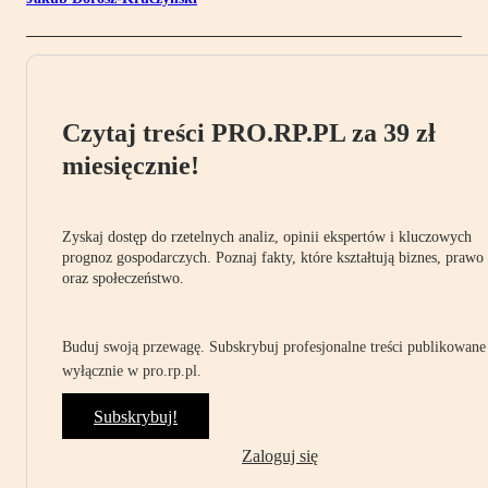
Czytaj treści PRO.RP.PL za 39 zł
miesięcznie!
Zyskaj dostęp do rzetelnych analiz, opinii ekspertów i kluczowych
prognoz gospodarczych. Poznaj fakty, które kształtują biznes, prawo
oraz społeczeństwo.
Buduj swoją przewagę. Subskrybuj profesjonalne treści publikowane
wyłącznie w pro.rp.pl.
Subskrybuj!
Zaloguj się