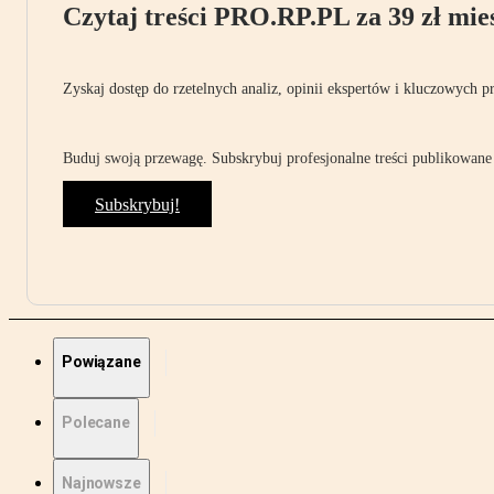
Czytaj treści PRO.RP.PL za 39 zł mies
Zyskaj dostęp do rzetelnych analiz, opinii ekspertów i kluczowych p
Buduj swoją przewagę. Subskrybuj profesjonalne treści publikowane 
Subskrybuj!
Powiązane
Polecane
Najnowsze