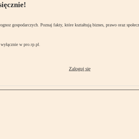
ięcznie!
rognoz gospodarczych. Poznaj fakty, które kształtują biznes, prawo oraz społec
wyłącznie w pro.rp.pl.
Zaloguj się