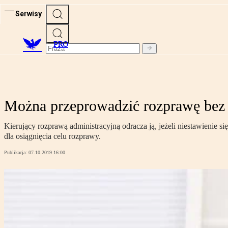
Serwisy
PRO
Można przeprowadzić rozprawę bez 
Kierujący rozprawą administracyjną odracza ją, jeżeli niestawienie 
dla osiągnięcia celu rozprawy.
Publikacja:
07.10.2019 16:00