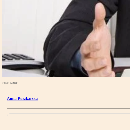
Foto: 123RF
Anna Puszkarska