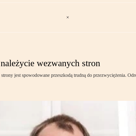
należycie wezwanych stron
się strony jest spowodowane przeszkodą trudną do przezwyciężenia. Odr