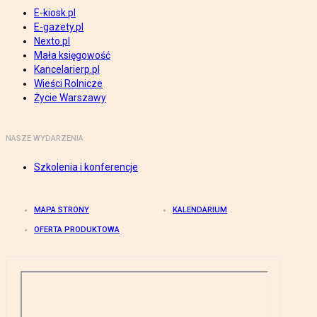
E-kiosk.pl
E-gazety.pl
Nexto.pl
Mała księgowość
Kancelarierp.pl
Wieści Rolnicze
Życie Warszawy
NASZE WYDARZENIA
Szkolenia i konferencje
MAPA STRONY
KALENDARIUM
OFERTA PRODUKTOWA