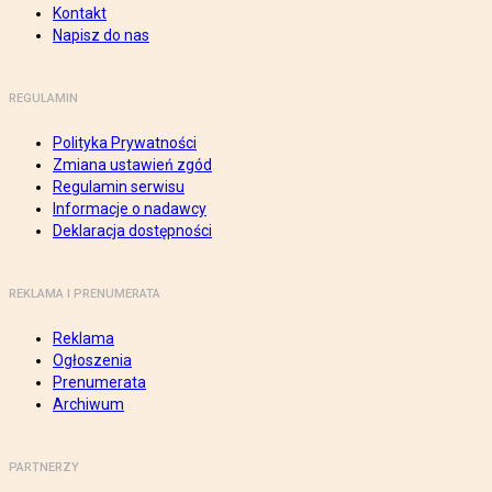
Kontakt
Napisz do nas
REGULAMIN
Polityka Prywatności
Zmiana ustawień zgód
Regulamin serwisu
Informacje o nadawcy
Deklaracja dostępności
REKLAMA I PRENUMERATA
Reklama
Ogłoszenia
Prenumerata
Archiwum
PARTNERZY