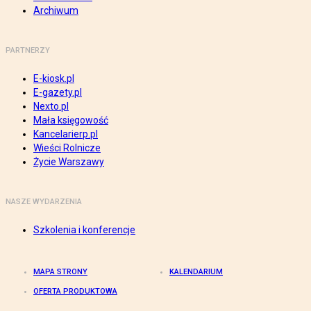
Archiwum
PARTNERZY
E-kiosk.pl
E-gazety.pl
Nexto.pl
Mała księgowość
Kancelarierp.pl
Wieści Rolnicze
Życie Warszawy
NASZE WYDARZENIA
Szkolenia i konferencje
MAPA STRONY
KALENDARIUM
OFERTA PRODUKTOWA