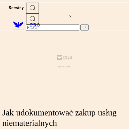
Serwisy
PRO
Jak udokumentować zakup usług
niematerialnych