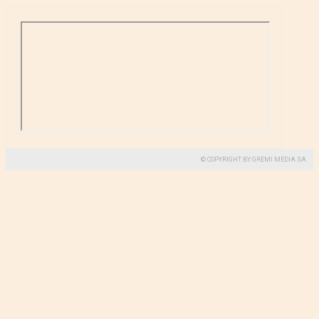
© COPYRIGHT BY GREMI MEDIA SA