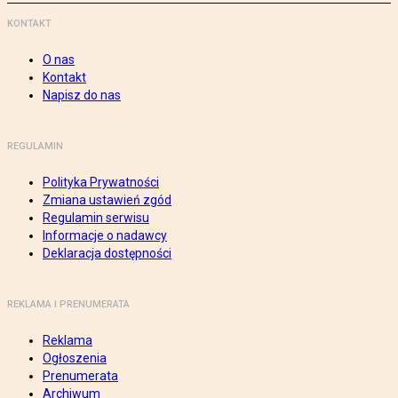
KONTAKT
O nas
Kontakt
Napisz do nas
REGULAMIN
Polityka Prywatności
Zmiana ustawień zgód
Regulamin serwisu
Informacje o nadawcy
Deklaracja dostępności
REKLAMA I PRENUMERATA
Reklama
Ogłoszenia
Prenumerata
Archiwum