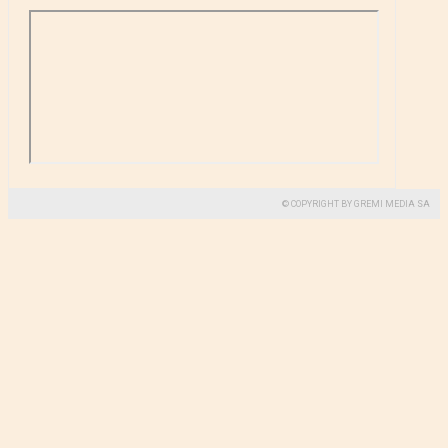
© COPYRIGHT BY GREMI MEDIA SA