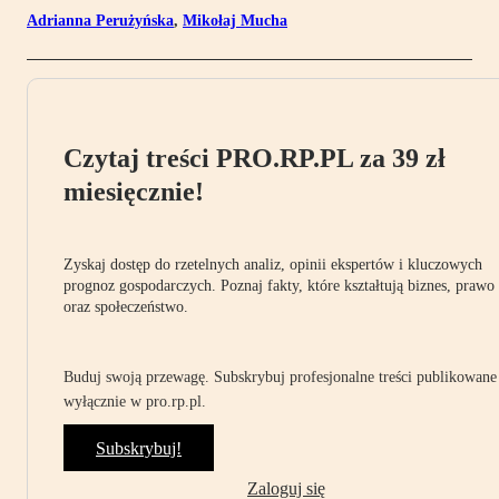
Adrianna Perużyńska
,
Mikołaj Mucha
Czytaj treści PRO.RP.PL za 39 zł
miesięcznie!
Zyskaj dostęp do rzetelnych analiz, opinii ekspertów i kluczowych
prognoz gospodarczych. Poznaj fakty, które kształtują biznes, prawo
oraz społeczeństwo.
Buduj swoją przewagę. Subskrybuj profesjonalne treści publikowane
wyłącznie w pro.rp.pl.
Subskrybuj!
Zaloguj się