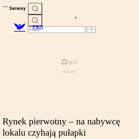
Serwisy
PRO
Rynek pierwotny – na nabywcę
lokalu czyhają pułapki