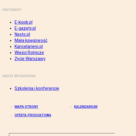
PARTNERZY
E-kiosk.pl
E-gazety.pl
Nexto.pl
Mała księgowość
Kancelarierp.pl
Wieści Rolnicze
Życie Warszawy
NASZE WYDARZENIA
Szkolenia i konferencje
MAPA STRONY
KALENDARIUM
OFERTA PRODUKTOWA