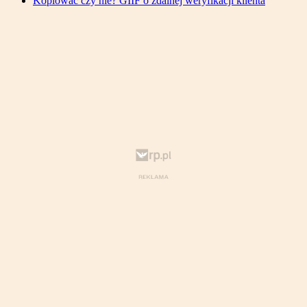
Kopiować czy nie? GIIF o zdalnej weryfikacji klienta