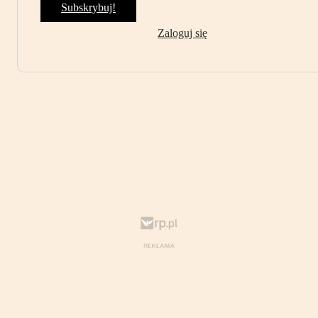
Subskrybuj!
Zaloguj się