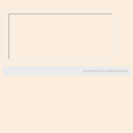
© COPYRIGHT BY GREMI MEDIA SA