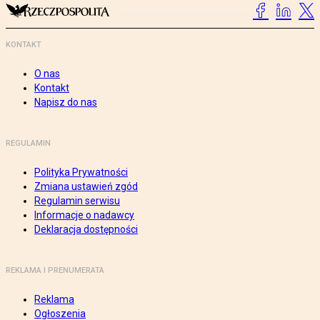
KONTAKT
O nas
Kontakt
Napisz do nas
REGULAMIN
Polityka Prywatności
Zmiana ustawień zgód
Regulamin serwisu
Informacje o nadawcy
Deklaracja dostępności
REKLAMA I PRENUMERATA
Reklama
Ogłoszenia