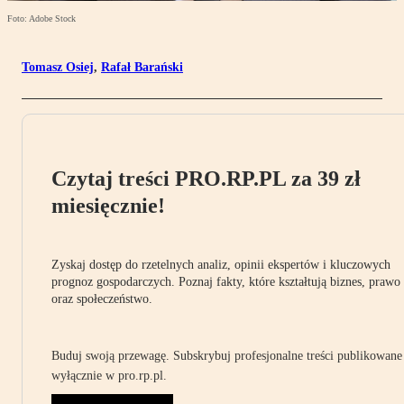
Foto: Adobe Stock
Tomasz Osiej
,
Rafał Barański
Czytaj treści PRO.RP.PL za 39 zł
miesięcznie!
Zyskaj dostęp do rzetelnych analiz, opinii ekspertów i kluczowych
prognoz gospodarczych. Poznaj fakty, które kształtują biznes, prawo
oraz społeczeństwo.
Buduj swoją przewagę. Subskrybuj profesjonalne treści publikowane
wyłącznie w pro.rp.pl.