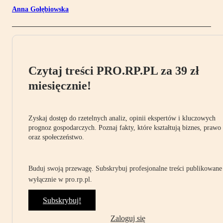
Anna Gołębiowska
Czytaj treści PRO.RP.PL za 39 zł
miesięcznie!
Zyskaj dostęp do rzetelnych analiz, opinii ekspertów i kluczowych
prognoz gospodarczych. Poznaj fakty, które kształtują biznes, prawo
oraz społeczeństwo.
Buduj swoją przewagę. Subskrybuj profesjonalne treści publikowane
wyłącznie w pro.rp.pl.
Subskrybuj!
Zaloguj się