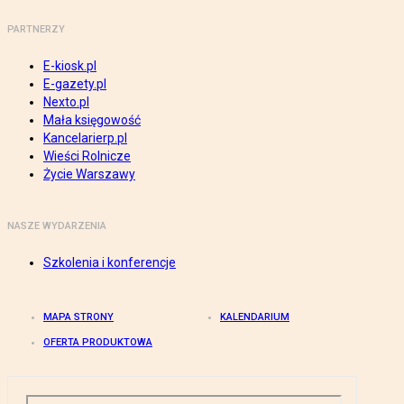
PARTNERZY
E-kiosk.pl
E-gazety.pl
Nexto.pl
Mała księgowość
Kancelarierp.pl
Wieści Rolnicze
Życie Warszawy
NASZE WYDARZENIA
Szkolenia i konferencje
MAPA STRONY
KALENDARIUM
OFERTA PRODUKTOWA