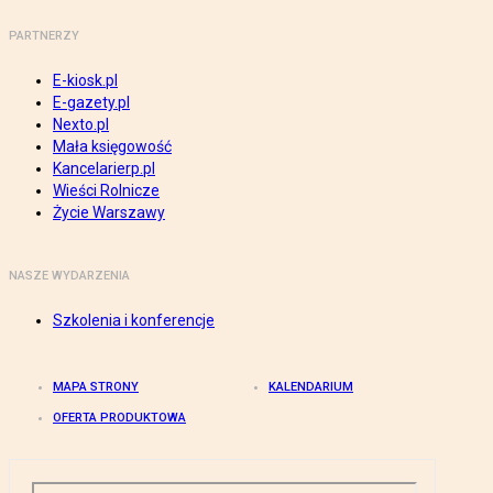
PARTNERZY
E-kiosk.pl
E-gazety.pl
Nexto.pl
Mała księgowość
Kancelarierp.pl
Wieści Rolnicze
Życie Warszawy
NASZE WYDARZENIA
Szkolenia i konferencje
MAPA STRONY
KALENDARIUM
OFERTA PRODUKTOWA