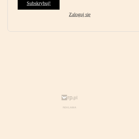
Subskrybuj!
Zaloguj się