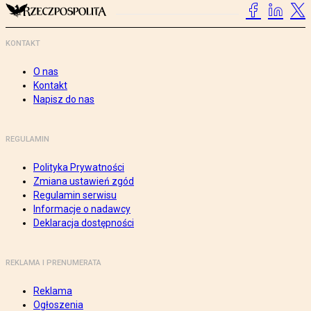
KONTAKT
O nas
Kontakt
Napisz do nas
REGULAMIN
Polityka Prywatności
Zmiana ustawień zgód
Regulamin serwisu
Informacje o nadawcy
Deklaracja dostępności
REKLAMA I PRENUMERATA
Reklama
Ogłoszenia