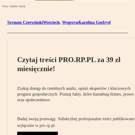
Foto: Adobe Stock
Szymon CzerwińskiWojciech
,
WęgrzynKarolina Gotfryd
Czytaj treści PRO.RP.PL za 39 zł
miesięcznie!
Zyskaj dostęp do rzetelnych analiz, opinii ekspertów i kluczowych
prognoz gospodarczych. Poznaj fakty, które kształtują biznes, prawo
oraz społeczeństwo.
Buduj swoją przewagę. Subskrybuj profesjonalne treści publikowane
wyłącznie w pro.rp.pl.