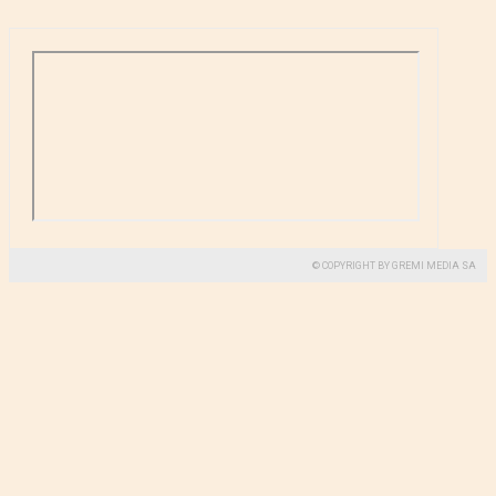
© COPYRIGHT BY GREMI MEDIA SA