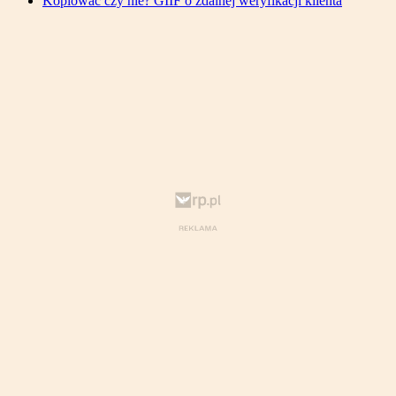
Kopiować czy nie? GIIF o zdalnej weryfikacji klienta