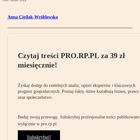
Foto: Adobe Stock
Anna Cieślak-Wróblewska
Czytaj treści PRO.RP.PL za 39 zł
miesięcznie!
Zyskaj dostęp do rzetelnych analiz, opinii ekspertów i kluczowych
prognoz gospodarczych. Poznaj fakty, które kształtują biznes, prawo
oraz społeczeństwo.
Buduj swoją przewagę. Subskrybuj profesjonalne treści publikowane
wyłącznie w pro.rp.pl.
Subskrybuj!