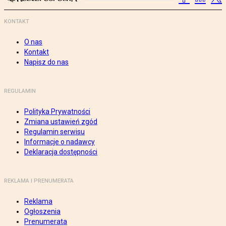
KONTAKT
O nas
Kontakt
Napisz do nas
REGULAMIN
Polityka Prywatności
Zmiana ustawień zgód
Regulamin serwisu
Informacje o nadawcy
Deklaracja dostępności
REKLAMA I PRENUMERATA
Reklama
Ogłoszenia
Prenumerata