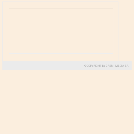
© COPYRIGHT BY GREMI MEDIA SA