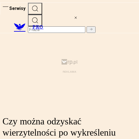
Serwisy
PRO
Czy można odzyskać
wierzytelności po wykreśleniu