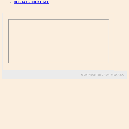
OFERTA PRODUKTOWA
© COPYRIGHT BY GREMI MEDIA SA