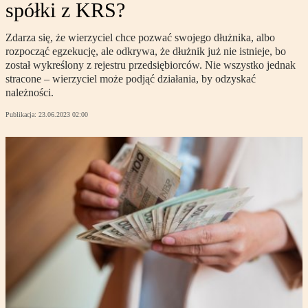
spółki z KRS?
Zdarza się, że wierzyciel chce pozwać swojego dłużnika, albo
rozpocząć egzekucję, ale odkrywa, że dłużnik już nie istnieje, bo
został wykreślony z rejestru przedsiębiorców. Nie wszystko jednak
stracone – wierzyciel może podjąć działania, by odzyskać
należności.
Publikacja:
23.06.2023 02:00