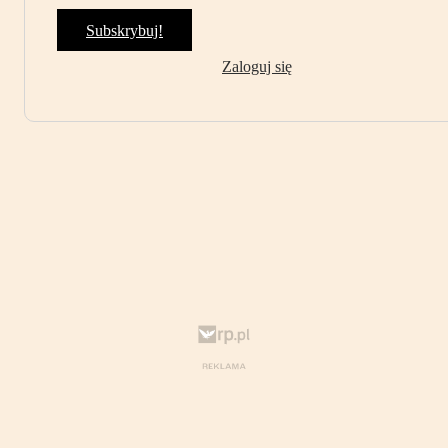
Subskrybuj!
Zaloguj się