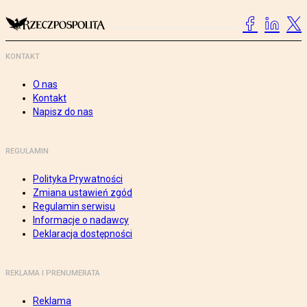
KONTAKT
O nas
Kontakt
Napisz do nas
REGULAMIN
Polityka Prywatności
Zmiana ustawień zgód
Regulamin serwisu
Informacje o nadawcy
Deklaracja dostępności
REKLAMA I PRENUMERATA
Reklama