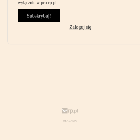
wyłącznie w pro.rp.pl.
Subskrybuj!
Zaloguj się