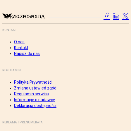
KONTAKT
O nas
Kontakt
Napisz do nas
REGULAMIN
Polityka Prywatności
Zmiana ustawień zgód
Regulamin serwisu
Informacje o nadawcy
Deklaracja dostępności
REKLAMA I PRENUMERATA