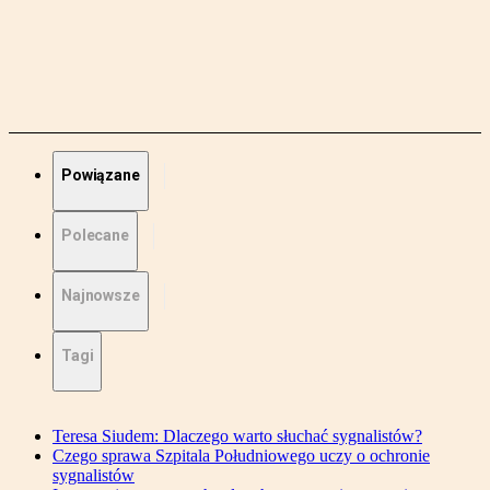
Powiązane
Polecane
Najnowsze
Tagi
Teresa Siudem: Dlaczego warto słuchać sygnalistów?
Czego sprawa Szpitala Południowego uczy o ochronie
sygnalistów