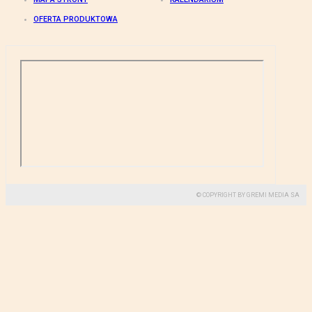
OFERTA PRODUKTOWA
© COPYRIGHT BY GREMI MEDIA SA