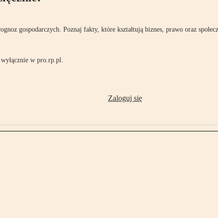
rognoz gospodarczych. Poznaj fakty, które kształtują biznes, prawo oraz społec
wyłącznie w pro.rp.pl.
Zaloguj się