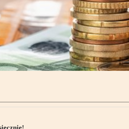
ięcznie!