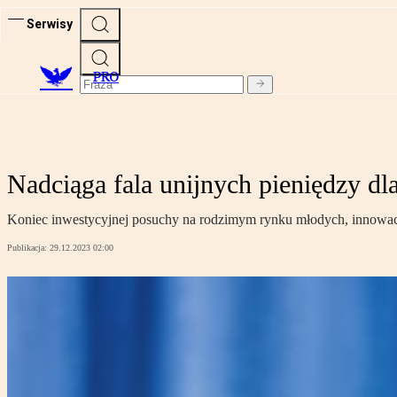
Serwisy
PRO
Nadciąga fala unijnych pieniędzy dl
Koniec inwestycyjnej posuchy na rodzimym rynku młodych, innowacyj
Publikacja:
29.12.2023 02:00