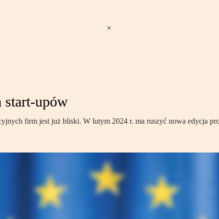
a start-upów
nych firm jest już bliski. W lutym 2024 r. ma ruszyć nowa edycja pr