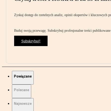
Zyskaj dostęp do rzetelnych analiz, opinii ekspertów i kluczowych p
Buduj swoją przewagę. Subskrybuj profesjonalne treści publikowane 
Subskrybuj!
Powiązane
Polecane
Najnowsze