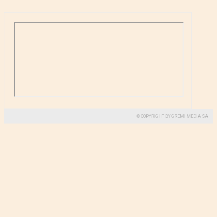
© COPYRIGHT BY GREMI MEDIA SA