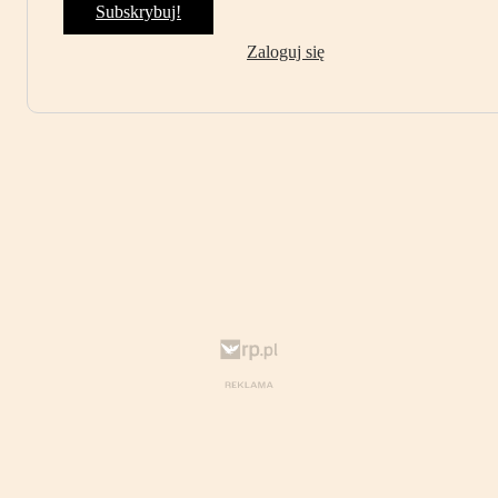
Subskrybuj!
Zaloguj się