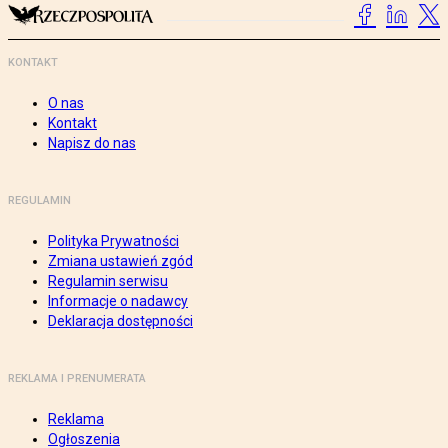
KONTAKT
O nas
Kontakt
Napisz do nas
REGULAMIN
Polityka Prywatności
Zmiana ustawień zgód
Regulamin serwisu
Informacje o nadawcy
Deklaracja dostępności
REKLAMA I PRENUMERATA
Reklama
Ogłoszenia