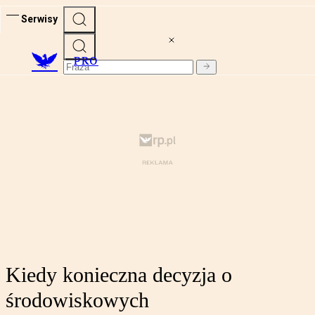
Serwisy
PRO
Kiedy konieczna decyzja o
środowiskowych