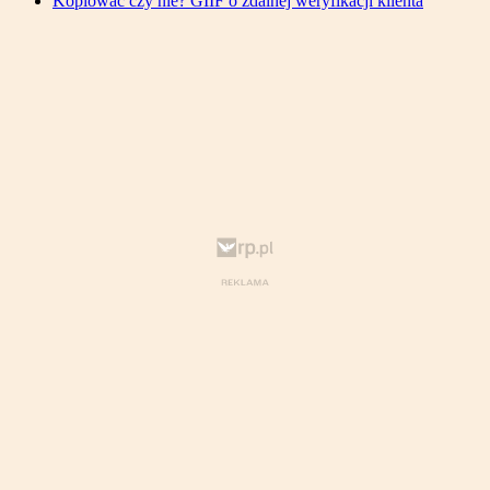
Kopiować czy nie? GIIF o zdalnej weryfikacji klienta