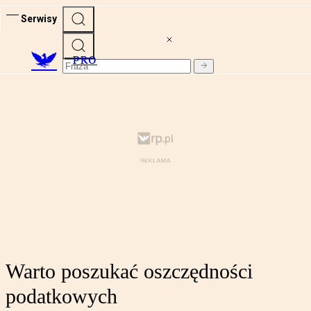
Serwisy
PRO
Warto poszukać oszczędności
podatkowych