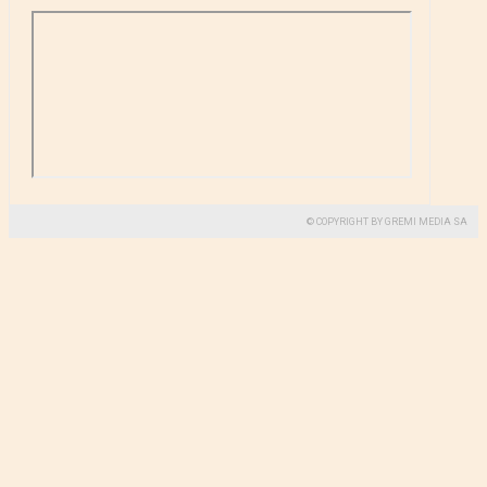
© COPYRIGHT BY GREMI MEDIA SA