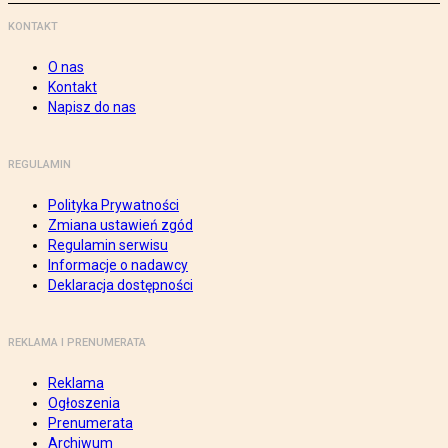
KONTAKT
O nas
Kontakt
Napisz do nas
REGULAMIN
Polityka Prywatności
Zmiana ustawień zgód
Regulamin serwisu
Informacje o nadawcy
Deklaracja dostępności
REKLAMA I PRENUMERATA
Reklama
Ogłoszenia
Prenumerata
Archiwum