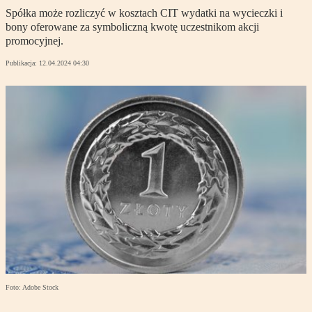
Spółka może rozliczyć w kosztach CIT wydatki na wycieczki i
bony oferowane za symboliczną kwotę uczestnikom akcji
promocyjnej.
Publikacja:
12.04.2024 04:30
Foto: Adobe Stock