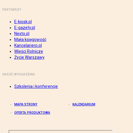
PARTNERZY
E-kiosk.pl
E-gazety.pl
Nexto.pl
Mała księgowość
Kancelarierp.pl
Wieści Rolnicze
Życie Warszawy
NASZE WYDARZENIA
Szkolenia i konferencje
MAPA STRONY
KALENDARIUM
OFERTA PRODUKTOWA