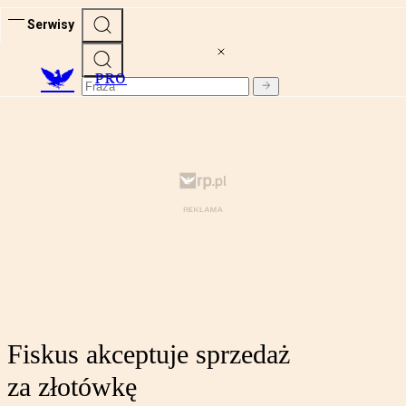
Serwisy
PRO
Fiskus akceptuje sprzedaż
za złotówkę