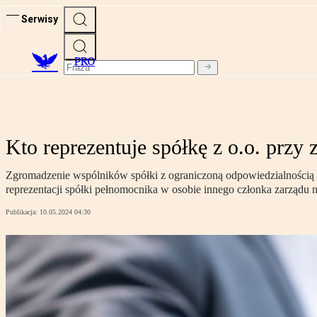
Serwisy
PRO
Kto reprezentuje spółkę z o.o. przy
Zgromadzenie wspólników spółki z ograniczoną odpowiedzialnością
reprezentacji spółki pełnomocnika w osobie innego członka zarządu 
Publikacja:
10.05.2024 04:30