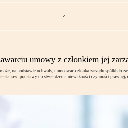
 zawarciu umowy z członkiem jej zarz
 może, na podstawie uchwały, umocować członka zarządu spółki do z
nie stanowi podstawy do stwierdzenia nieważności czynności prawnej, 