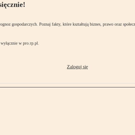
ięcznie!
rognoz gospodarczych. Poznaj fakty, które kształtują biznes, prawo oraz społec
wyłącznie w pro.rp.pl.
Zaloguj się