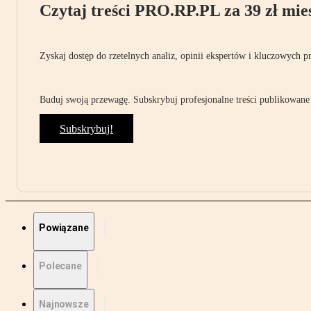
Czytaj treści PRO.RP.PL za 39 zł mies
Zyskaj dostęp do rzetelnych analiz, opinii ekspertów i kluczowych p
Buduj swoją przewagę. Subskrybuj profesjonalne treści publikowane 
Subskrybuj!
Powiązane
Polecane
Najnowsze