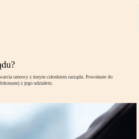
ądu?
awarcia umowy z innym członkiem zarządu. Powołanie do
dokonanej z jego udziałem.