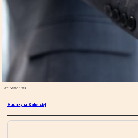
Foto: Adobe Stock
Katarzyna Kołodziej