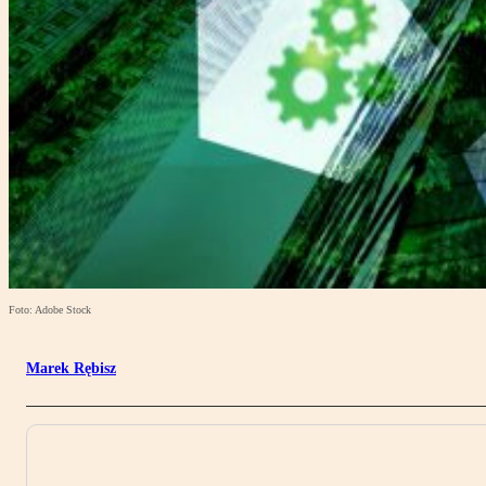
Foto: Adobe Stock
Marek Rębisz