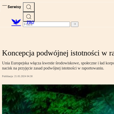
Serwisy
PRO
Koncepcja podwójnej istotności w 
Unia Europejska włącza kwestie środowiskowe, społeczne i ład ko
nacisk na przyjęcie zasad podwójnej istotności w raportowaniu.
Publikacja:
21.05.2024 04:30