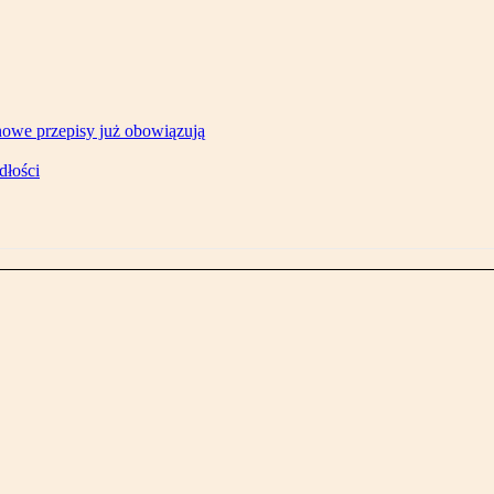
owe przepisy już obowiązują
dłości