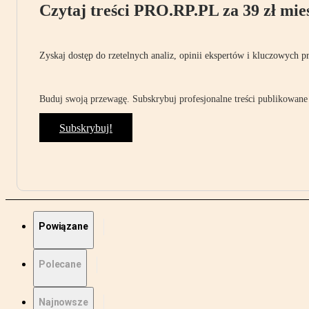
Czytaj treści PRO.RP.PL za 39 zł mies
Zyskaj dostęp do rzetelnych analiz, opinii ekspertów i kluczowych p
Buduj swoją przewagę. Subskrybuj profesjonalne treści publikowane 
Subskrybuj!
Powiązane
Polecane
Najnowsze