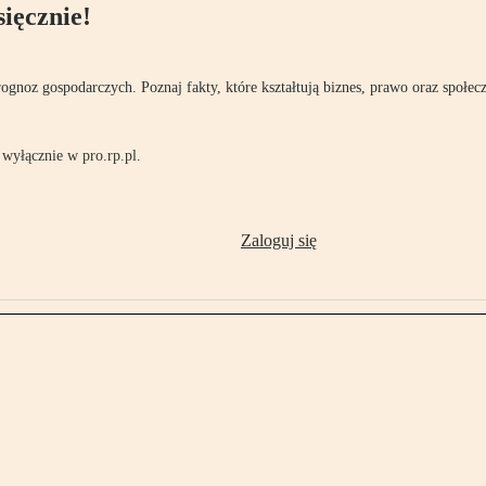
ięcznie!
rognoz gospodarczych. Poznaj fakty, które kształtują biznes, prawo oraz społec
wyłącznie w pro.rp.pl.
Zaloguj się