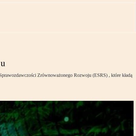
ju
dy Sprawozdawczości Zrównoważonego Rozwoju (ESRS) , które kładą