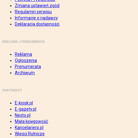
Zmiana ustawień zgód
Regulamin serwisu
Informacje o nadawcy
Deklaracja dostępności
REKLAMA I PRENUMERATA
Reklama
Ogłoszenia
Prenumerata
Archiwum
PARTNERZY
E-kiosk.pl
E-gazety.pl
Nexto.pl
Mała księgowość
Kancelarierp.pl
Wieści Rolnicze