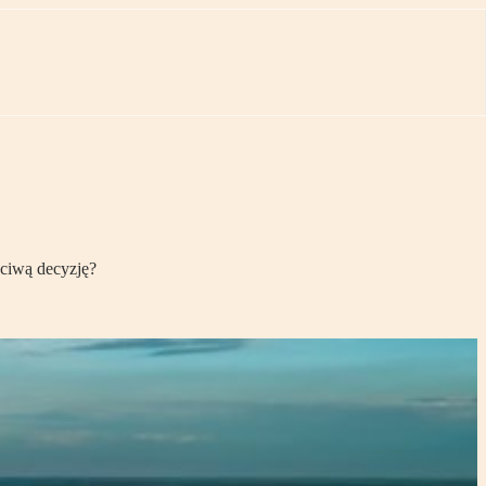
ściwą decyzję?