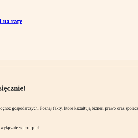
i na raty
ięcznie!
rognoz gospodarczych. Poznaj fakty, które kształtują biznes, prawo oraz społec
wyłącznie w pro.rp.pl.