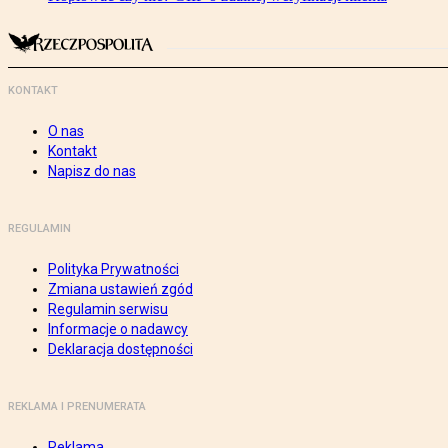
KONTAKT
O nas
Kontakt
Napisz do nas
REGULAMIN
Polityka Prywatności
Zmiana ustawień zgód
Regulamin serwisu
Informacje o nadawcy
Deklaracja dostępności
REKLAMA I PRENUMERATA
Reklama