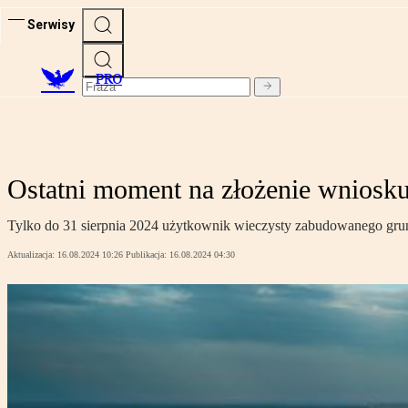
Serwisy
PRO
Ostatni moment na złożenie wniosk
Tylko do 31 sierpnia 2024 użytkownik wieczysty zabudowanego grun
Aktualizacja:
16.08.2024 10:26
Publikacja:
16.08.2024 04:30