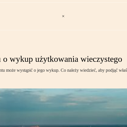
u o wykup użytkowania wieczystego
tu może wystąpić o jego wykup. Co należy wiedzieć, aby podjąć wła