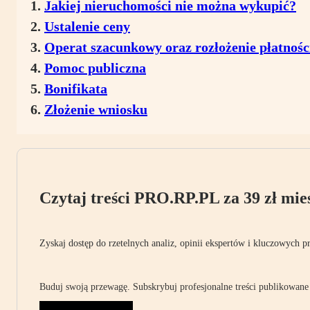
Jakiej nieruchomości nie można wykupić?
Ustalenie ceny
Operat szacunkowy oraz rozłożenie płatnośc
Pomoc publiczna
Bonifikata
Złożenie wniosku
Czytaj treści PRO.RP.PL za 39 zł mies
Zyskaj dostęp do rzetelnych analiz, opinii ekspertów i kluczowych p
Buduj swoją przewagę. Subskrybuj profesjonalne treści publikowane 