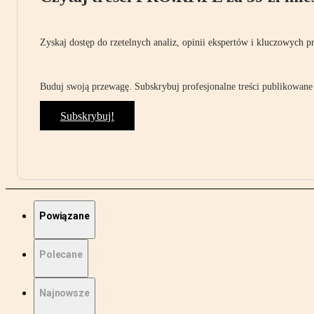
Zyskaj dostęp do rzetelnych analiz, opinii ekspertów i kluczowych p
Buduj swoją przewagę. Subskrybuj profesjonalne treści publikowane 
Subskrybuj!
Powiązane
Polecane
Najnowsze