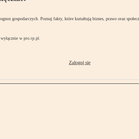
rognoz gospodarczych. Poznaj fakty, które kształtują biznes, prawo oraz społec
wyłącznie w pro.rp.pl.
Zaloguj się