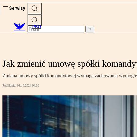
Serwisy
PRO
Jak zmienić umowę spółki komandy
Zmiana umowy spółki komandytowej wymaga zachowania wymogów fo
Publikacja:
08.10.2024 04:30