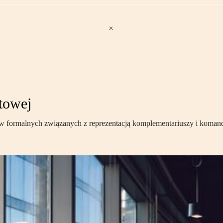
towej
rmalnych związanych z reprezentacją komplementariuszy i komandy