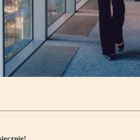
ięcznie!