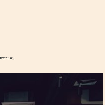
tariuszy.