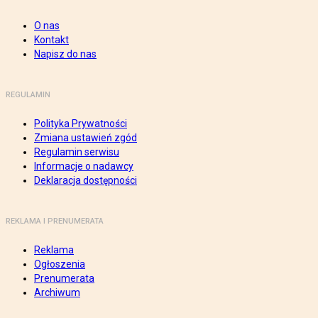
O nas
Kontakt
Napisz do nas
REGULAMIN
Polityka Prywatności
Zmiana ustawień zgód
Regulamin serwisu
Informacje o nadawcy
Deklaracja dostępności
REKLAMA I PRENUMERATA
Reklama
Ogłoszenia
Prenumerata
Archiwum