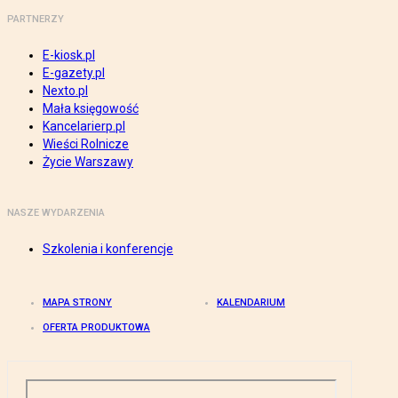
PARTNERZY
E-kiosk.pl
E-gazety.pl
Nexto.pl
Mała księgowość
Kancelarierp.pl
Wieści Rolnicze
Życie Warszawy
NASZE WYDARZENIA
Szkolenia i konferencje
MAPA STRONY
KALENDARIUM
OFERTA PRODUKTOWA