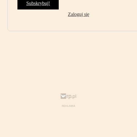
Subskrybuj!
Zaloguj się