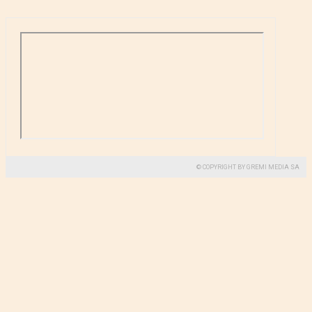
© COPYRIGHT BY GREMI MEDIA SA