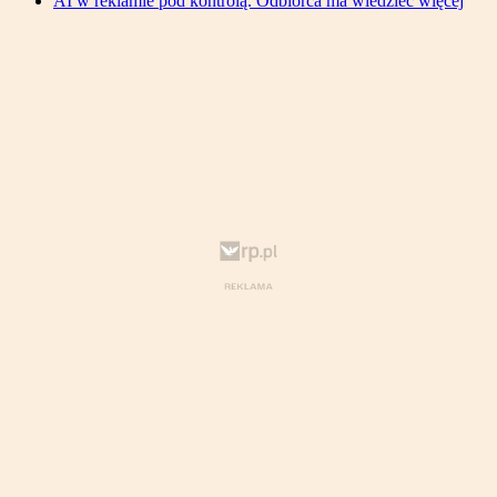
AI w reklamie pod kontrolą. Odbiorca ma wiedzieć więcej