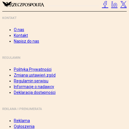
KONTAKT
O nas
Kontakt
Napisz do nas
REGULAMIN
Polityka Prywatności
Zmiana ustawień zgód
Regulamin serwisu
Informacje o nadawcy
Deklaracja dostępności
REKLAMA I PRENUMERATA
Reklama
Ogłoszenia