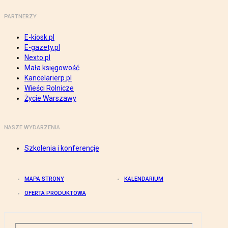
PARTNERZY
E-kiosk.pl
E-gazety.pl
Nexto.pl
Mała księgowość
Kancelarierp.pl
Wieści Rolnicze
Życie Warszawy
NASZE WYDARZENIA
Szkolenia i konferencje
MAPA STRONY
KALENDARIUM
OFERTA PRODUKTOWA