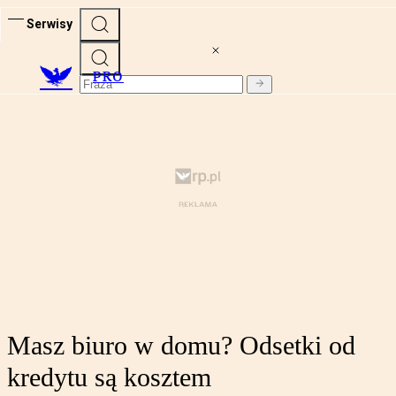
Serwisy
PRO
Masz biuro w domu? Odsetki od
kredytu są kosztem